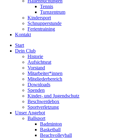
Hallenbuchungen
Tennis
Turnzentrum
Kindersport
Schnupperstunde
Ferientraining
Kontakt
Start
Dein Club
Historie
Aufsichtsrat
Vorstand
Mitarbeiter*innen
Mitgliederbereich
Downloads
Spenden
Kinder- und Jugendschutz
Beschwerdebox
Sportverletzung
Unser Angebot
Ballsport
Badminton
Basketball
Beachvolleyball