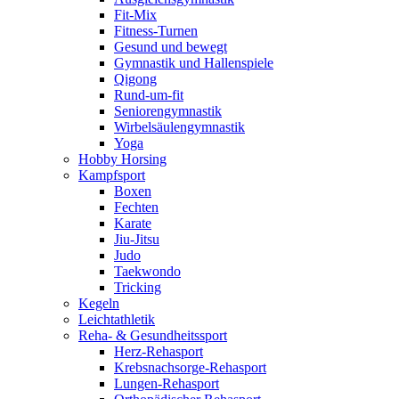
Fit-Mix
Fitness-Turnen
Gesund und bewegt
Gymnastik und Hallenspiele
Qigong
Rund-um-fit
Seniorengymnastik
Wirbelsäulengymnastik
Yoga
Hobby Horsing
Kampfsport
Boxen
Fechten
Karate
Jiu-Jitsu
Judo
Taekwondo
Tricking
Kegeln
Leichtathletik
Reha- & Gesundheitssport
Herz-Rehasport
Krebsnachsorge-Rehasport
Lungen-Rehasport