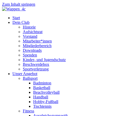
Zum Inhalt springen
Start
Dein Club
Historie
Aufsichtsrat
Vorstand
Mitarbeiter*innen
Mitgliederbereich
Downloads
Spenden
Kinder- und Jugendschutz
Beschwerdebox
Sportverletzung
Unser Angebot
Ballsport
Badminton
Basketball
Beachvolleyball
Handball
Hobby-Fußball
Tischtennis
Fitness
Ausgleichsgymnastik