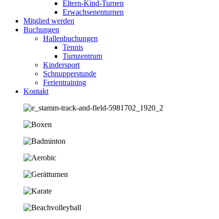
Eltern-Kind-Turnen
Erwachsenenturnen
Mitglied werden
Buchungen
Hallenbuchungen
Tennis
Turnzentrum
Kindersport
Schnupperstunde
Ferientraining
Kontakt