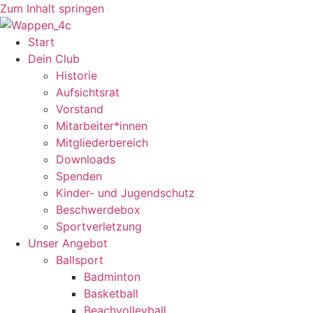
Zum Inhalt springen
Start
Dein Club
Historie
Aufsichtsrat
Vorstand
Mitarbeiter*innen
Mitgliederbereich
Downloads
Spenden
Kinder- und Jugendschutz
Beschwerdebox
Sportverletzung
Unser Angebot
Ballsport
Badminton
Basketball
Beachvolleyball