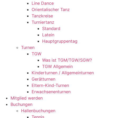
Line Dance
Orientalischer Tanz
Tanzkreise
Turniertanz
Standard
Latein
Hauptgruppentag
Turnen
TGW
Was ist TGM/TGW/SGW?
TGW Allgemein
Kinderturnen / Allgemeinturnen
Gerätturnen
Eltern-Kind-Turnen
Erwachsenenturnen
Mitglied werden
Buchungen
Hallenbuchungen
Tennis