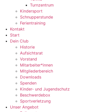
Turnzentrum
Kindersport
Schnupperstunde
Ferientraining
Kontakt
Start
Dein Club
Historie
Aufsichtsrat
Vorstand
Mitarbeiter*innen
Mitgliederbereich
Downloads
Spenden
Kinder- und Jugendschutz
Beschwerdebox
Sportverletzung
Unser Angebot