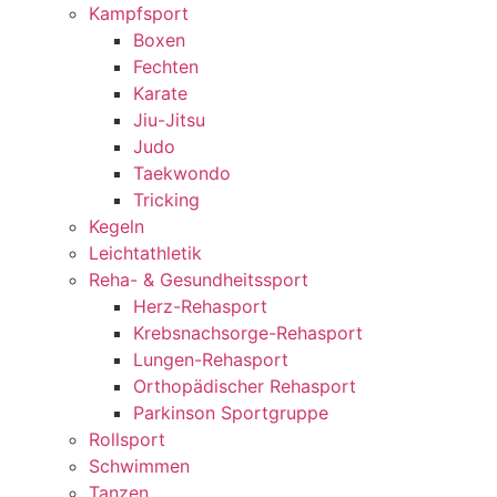
Kampfsport
Boxen
Fechten
Karate
Jiu-Jitsu
Judo
Taekwondo
Tricking
Kegeln
Leichtathletik
Reha- & Gesundheitssport
Herz-Rehasport
Krebsnachsorge-Rehasport
Lungen-Rehasport
Orthopädischer Rehasport
Parkinson Sportgruppe
Rollsport
Schwimmen
Tanzen