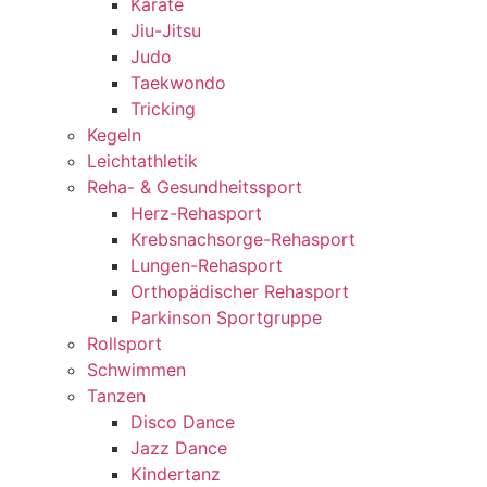
Karate
Jiu-Jitsu
Judo
Taekwondo
Tricking
Kegeln
Leichtathletik
Reha- & Gesundheitssport
Herz-Rehasport
Krebsnachsorge-Rehasport
Lungen-Rehasport
Orthopädischer Rehasport
Parkinson Sportgruppe
Rollsport
Schwimmen
Tanzen
Disco Dance
Jazz Dance
Kindertanz