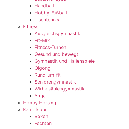
Handball
Hobby-Fußball
Tischtennis
Fitness
Ausgleichsgymnastik
Fit-Mix
Fitness-Turnen
Gesund und bewegt
Gymnastik und Hallenspiele
Qigong
Rund-um-fit
Seniorengymnastik
Wirbelsäulengymnastik
Yoga
Hobby Horsing
Kampfsport
Boxen
Fechten