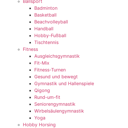
Ballsport
Badminton
Basketball
Beachvolleyball
Handball
Hobby-Fußball
Tischtennis
Fitness
Ausgleichsgymnastik
Fit-Mix
Fitness-Turnen
Gesund und bewegt
Gymnastik und Hallenspiele
Qigong
Rund-um-fit
Seniorengymnastik
Wirbelsäulengymnastik
Yoga
Hobby Horsing