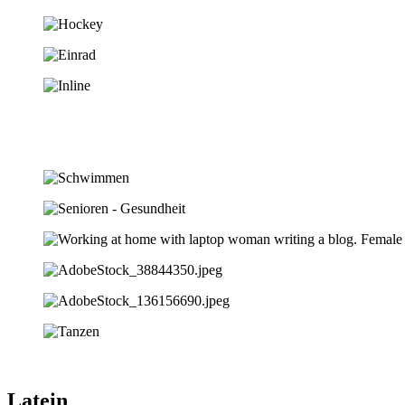
Latein