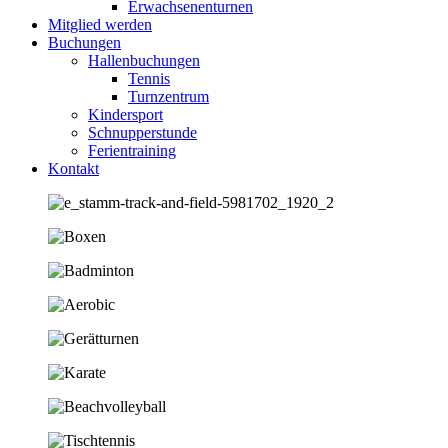
Erwachsenenturnen
Mitglied werden
Buchungen
Hallenbuchungen
Tennis
Turnzentrum
Kindersport
Schnupperstunde
Ferientraining
Kontakt