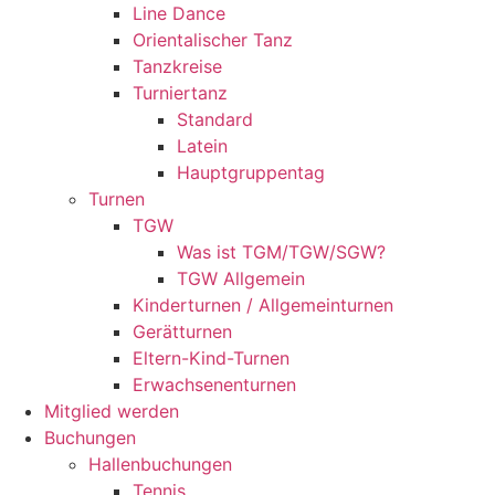
Line Dance
Orientalischer Tanz
Tanzkreise
Turniertanz
Standard
Latein
Hauptgruppentag
Turnen
TGW
Was ist TGM/TGW/SGW?
TGW Allgemein
Kinderturnen / Allgemeinturnen
Gerätturnen
Eltern-Kind-Turnen
Erwachsenenturnen
Mitglied werden
Buchungen
Hallenbuchungen
Tennis