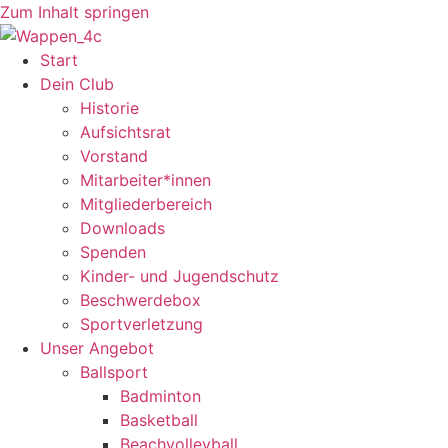
Zum Inhalt springen
Start
Dein Club
Historie
Aufsichtsrat
Vorstand
Mitarbeiter*innen
Mitgliederbereich
Downloads
Spenden
Kinder- und Jugendschutz
Beschwerdebox
Sportverletzung
Unser Angebot
Ballsport
Badminton
Basketball
Beachvolleyball