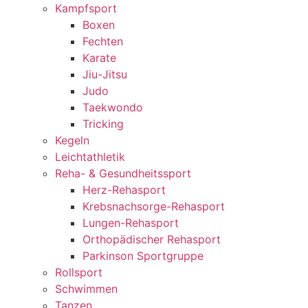
Kampfsport
Boxen
Fechten
Karate
Jiu-Jitsu
Judo
Taekwondo
Tricking
Kegeln
Leichtathletik
Reha- & Gesundheitssport
Herz-Rehasport
Krebsnachsorge-Rehasport
Lungen-Rehasport
Orthopädischer Rehasport
Parkinson Sportgruppe
Rollsport
Schwimmen
Tanzen