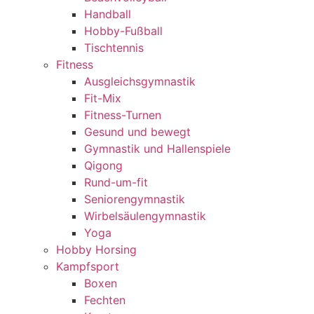
Handball
Hobby-Fußball
Tischtennis
Fitness
Ausgleichsgymnastik
Fit-Mix
Fitness-Turnen
Gesund und bewegt
Gymnastik und Hallenspiele
Qigong
Rund-um-fit
Seniorengymnastik
Wirbelsäulengymnastik
Yoga
Hobby Horsing
Kampfsport
Boxen
Fechten