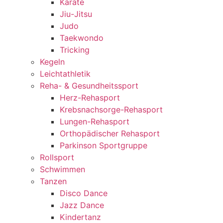
Karate
Jiu-Jitsu
Judo
Taekwondo
Tricking
Kegeln
Leichtathletik
Reha- & Gesundheitssport
Herz-Rehasport
Krebsnachsorge-Rehasport
Lungen-Rehasport
Orthopädischer Rehasport
Parkinson Sportgruppe
Rollsport
Schwimmen
Tanzen
Disco Dance
Jazz Dance
Kindertanz