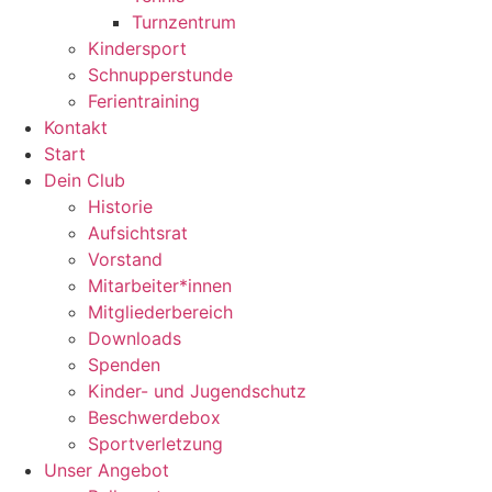
Turnzentrum
Kindersport
Schnupperstunde
Ferientraining
Kontakt
Start
Dein Club
Historie
Aufsichtsrat
Vorstand
Mitarbeiter*innen
Mitgliederbereich
Downloads
Spenden
Kinder- und Jugendschutz
Beschwerdebox
Sportverletzung
Unser Angebot