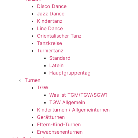
Disco Dance
Jazz Dance
Kindertanz
Line Dance
Orientalischer Tanz
Tanzkreise
Turniertanz
Standard
Latein
Hauptgruppentag
Turnen
TGW
Was ist TGM/TGW/SGW?
TGW Allgemein
Kinderturnen / Allgemeinturnen
Gerätturnen
Eltern-Kind-Turnen
Erwachsenenturnen