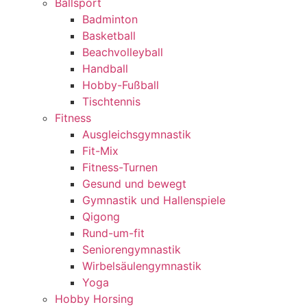
Ballsport
Badminton
Basketball
Beachvolleyball
Handball
Hobby-Fußball
Tischtennis
Fitness
Ausgleichsgymnastik
Fit-Mix
Fitness-Turnen
Gesund und bewegt
Gymnastik und Hallenspiele
Qigong
Rund-um-fit
Seniorengymnastik
Wirbelsäulengymnastik
Yoga
Hobby Horsing