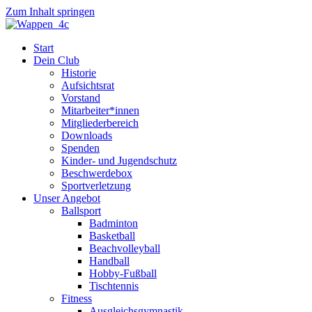
Zum Inhalt springen
Start
Dein Club
Historie
Aufsichtsrat
Vorstand
Mitarbeiter*innen
Mitgliederbereich
Downloads
Spenden
Kinder- und Jugendschutz
Beschwerdebox
Sportverletzung
Unser Angebot
Ballsport
Badminton
Basketball
Beachvolleyball
Handball
Hobby-Fußball
Tischtennis
Fitness
Ausgleichsgymnastik