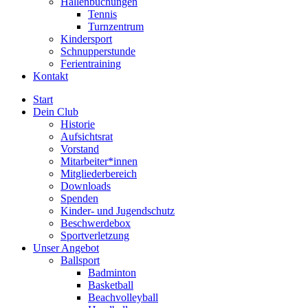
Hallenbuchungen
Tennis
Turnzentrum
Kindersport
Schnupperstunde
Ferientraining
Kontakt
Start
Dein Club
Historie
Aufsichtsrat
Vorstand
Mitarbeiter*innen
Mitgliederbereich
Downloads
Spenden
Kinder- und Jugendschutz
Beschwerdebox
Sportverletzung
Unser Angebot
Ballsport
Badminton
Basketball
Beachvolleyball