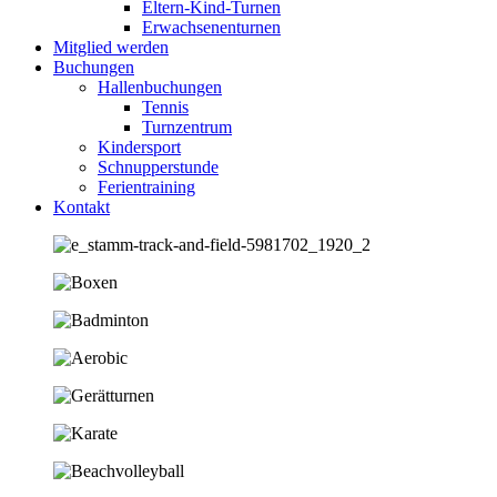
Eltern-Kind-Turnen
Erwachsenenturnen
Mitglied werden
Buchungen
Hallenbuchungen
Tennis
Turnzentrum
Kindersport
Schnupperstunde
Ferientraining
Kontakt