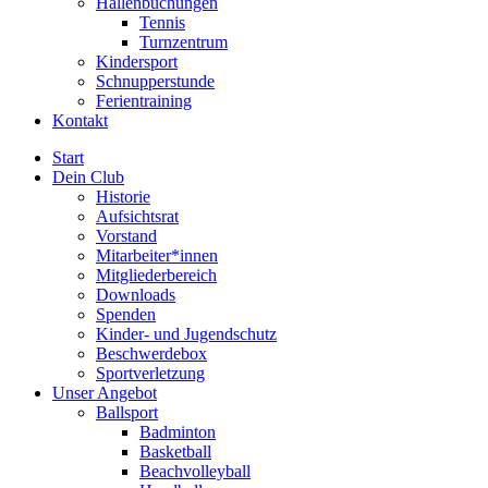
Hallenbuchungen
Tennis
Turnzentrum
Kindersport
Schnupperstunde
Ferientraining
Kontakt
Start
Dein Club
Historie
Aufsichtsrat
Vorstand
Mitarbeiter*innen
Mitgliederbereich
Downloads
Spenden
Kinder- und Jugendschutz
Beschwerdebox
Sportverletzung
Unser Angebot
Ballsport
Badminton
Basketball
Beachvolleyball