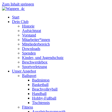
Zum Inhalt springen
Start
Dein Club
Historie
Aufsichtsrat
Vorstand
Mitarbeiter*innen
Mitgliederbereich
Downloads
Spenden
Kinder- und Jugendschutz
Beschwerdebox
Sportverletzung
Unser Angebot
Ballsport
Badminton
Basketball
Beachvolleyball
Handball
Hobby-Fußball
Tischtennis
Fitness
Ausgleichsgymnastik