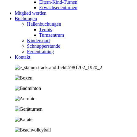
Eltern-Kind-Turnen
Erwachsenenturnen
Mitglied werden
Buchungen
Hallenbuchungen
Tennis
Turnzentrum
Kindersport
Schnupperstunde
Ferientraining
Kontakt