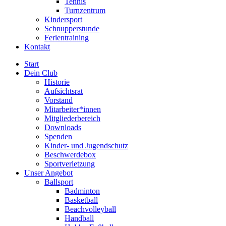
Tennis
Turnzentrum
Kindersport
Schnupperstunde
Ferientraining
Kontakt
Start
Dein Club
Historie
Aufsichtsrat
Vorstand
Mitarbeiter*innen
Mitgliederbereich
Downloads
Spenden
Kinder- und Jugendschutz
Beschwerdebox
Sportverletzung
Unser Angebot
Ballsport
Badminton
Basketball
Beachvolleyball
Handball