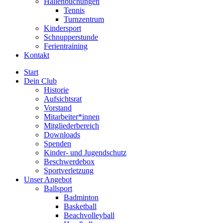
Hallenbuchungen
Tennis
Turnzentrum
Kindersport
Schnupperstunde
Ferientraining
Kontakt
Start
Dein Club
Historie
Aufsichtsrat
Vorstand
Mitarbeiter*innen
Mitgliederbereich
Downloads
Spenden
Kinder- und Jugendschutz
Beschwerdebox
Sportverletzung
Unser Angebot
Ballsport
Badminton
Basketball
Beachvolleyball