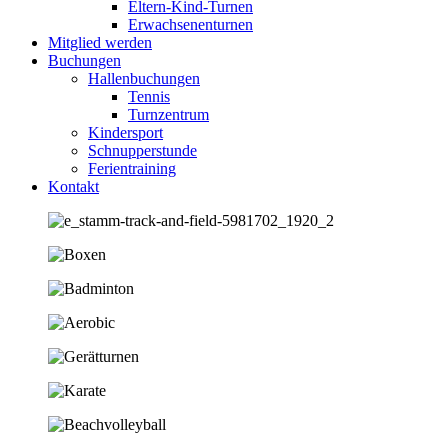
Eltern-Kind-Turnen
Erwachsenenturnen
Mitglied werden
Buchungen
Hallenbuchungen
Tennis
Turnzentrum
Kindersport
Schnupperstunde
Ferientraining
Kontakt