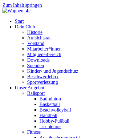
Zum Inhalt springen
Start
Dein Club
Historie
Aufsichtsrat
Vorstand
Mitarbeiter*innen
Mitgliederbereich
Downloads
Spenden
Kinder- und Jugendschutz
Beschwerdebox
Sportverletzung
Unser Angebot
Ballsport
Badminton
Basketball
Beachvolleyball
Handball
Hobby-Fußball
Tischtennis
Fitness
Ausgleichsgymnastik