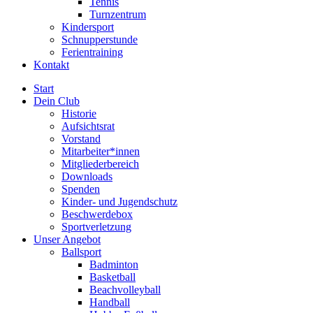
Tennis
Turnzentrum
Kindersport
Schnupperstunde
Ferientraining
Kontakt
Start
Dein Club
Historie
Aufsichtsrat
Vorstand
Mitarbeiter*innen
Mitgliederbereich
Downloads
Spenden
Kinder- und Jugendschutz
Beschwerdebox
Sportverletzung
Unser Angebot
Ballsport
Badminton
Basketball
Beachvolleyball
Handball