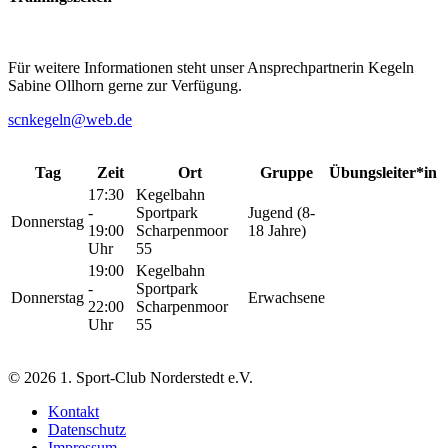
Für weitere Informationen steht unser Ansprechpartnerin Kegeln
Sabine Ollhorn gerne zur Verfügung.
scnkegeln@web.de
Tag
Zeit
Ort
Gruppe
Übungsleiter*in
17:30
Kegelbahn
-
Sportpark
Jugend (8-
Donnerstag
19:00
Scharpenmoor
18 Jahre)
Uhr
55
19:00
Kegelbahn
-
Sportpark
Donnerstag
Erwachsene
22:00
Scharpenmoor
Uhr
55
© 2026 1. Sport-Club Norderstedt e.V.
Kontakt
Datenschutz
Impressum