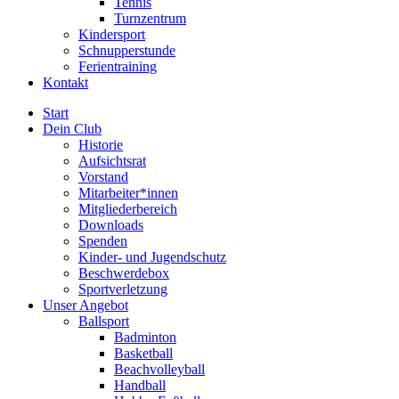
Tennis
Turnzentrum
Kindersport
Schnupperstunde
Ferientraining
Kontakt
Start
Dein Club
Historie
Aufsichtsrat
Vorstand
Mitarbeiter*innen
Mitgliederbereich
Downloads
Spenden
Kinder- und Jugendschutz
Beschwerdebox
Sportverletzung
Unser Angebot
Ballsport
Badminton
Basketball
Beachvolleyball
Handball