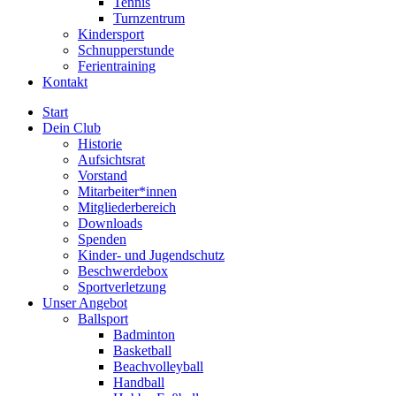
Tennis
Turnzentrum
Kindersport
Schnupperstunde
Ferientraining
Kontakt
Start
Dein Club
Historie
Aufsichtsrat
Vorstand
Mitarbeiter*innen
Mitgliederbereich
Downloads
Spenden
Kinder- und Jugendschutz
Beschwerdebox
Sportverletzung
Unser Angebot
Ballsport
Badminton
Basketball
Beachvolleyball
Handball