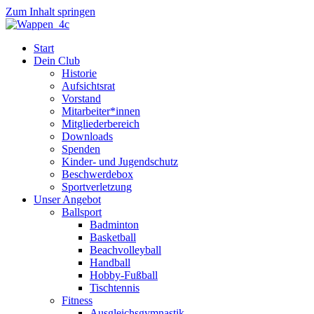
Zum Inhalt springen
Start
Dein Club
Historie
Aufsichtsrat
Vorstand
Mitarbeiter*innen
Mitgliederbereich
Downloads
Spenden
Kinder- und Jugendschutz
Beschwerdebox
Sportverletzung
Unser Angebot
Ballsport
Badminton
Basketball
Beachvolleyball
Handball
Hobby-Fußball
Tischtennis
Fitness
Ausgleichsgymnastik