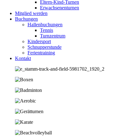
Eltern-Kind-Turnen
Erwachsenenturnen
Mitglied werden
Buchungen
Hallenbuchungen
Tennis
Turnzentrum
Kindersport
Schnupperstunde
Ferientraining
Kontakt