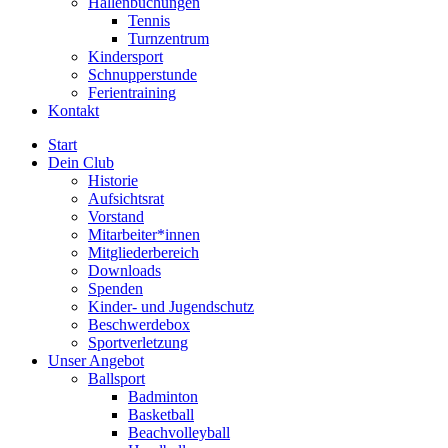
Hallenbuchungen
Tennis
Turnzentrum
Kindersport
Schnupperstunde
Ferientraining
Kontakt
Start
Dein Club
Historie
Aufsichtsrat
Vorstand
Mitarbeiter*innen
Mitgliederbereich
Downloads
Spenden
Kinder- und Jugendschutz
Beschwerdebox
Sportverletzung
Unser Angebot
Ballsport
Badminton
Basketball
Beachvolleyball