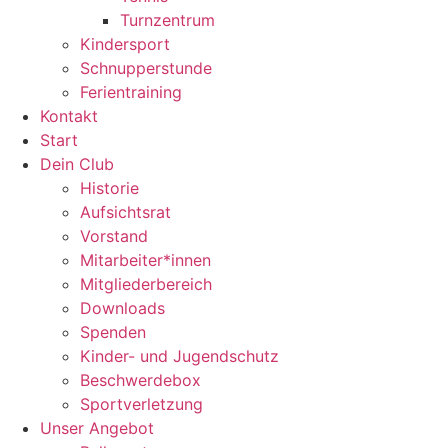
Turnzentrum
Kindersport
Schnupperstunde
Ferientraining
Kontakt
Start
Dein Club
Historie
Aufsichtsrat
Vorstand
Mitarbeiter*innen
Mitgliederbereich
Downloads
Spenden
Kinder- und Jugendschutz
Beschwerdebox
Sportverletzung
Unser Angebot