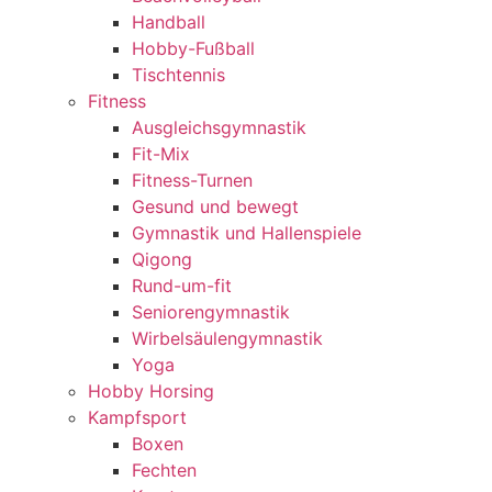
Handball
Hobby-Fußball
Tischtennis
Fitness
Ausgleichsgymnastik
Fit-Mix
Fitness-Turnen
Gesund und bewegt
Gymnastik und Hallenspiele
Qigong
Rund-um-fit
Seniorengymnastik
Wirbelsäulengymnastik
Yoga
Hobby Horsing
Kampfsport
Boxen
Fechten