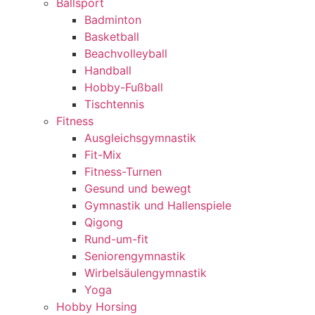
Ballsport
Badminton
Basketball
Beachvolleyball
Handball
Hobby-Fußball
Tischtennis
Fitness
Ausgleichsgymnastik
Fit-Mix
Fitness-Turnen
Gesund und bewegt
Gymnastik und Hallenspiele
Qigong
Rund-um-fit
Seniorengymnastik
Wirbelsäulengymnastik
Yoga
Hobby Horsing