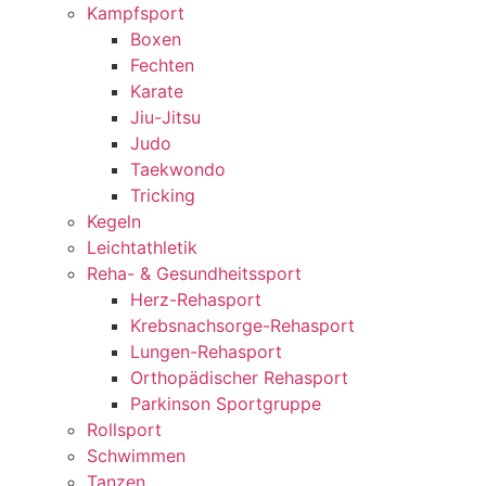
Kampfsport
Boxen
Fechten
Karate
Jiu-Jitsu
Judo
Taekwondo
Tricking
Kegeln
Leichtathletik
Reha- & Gesundheitssport
Herz-Rehasport
Krebsnachsorge-Rehasport
Lungen-Rehasport
Orthopädischer Rehasport
Parkinson Sportgruppe
Rollsport
Schwimmen
Tanzen