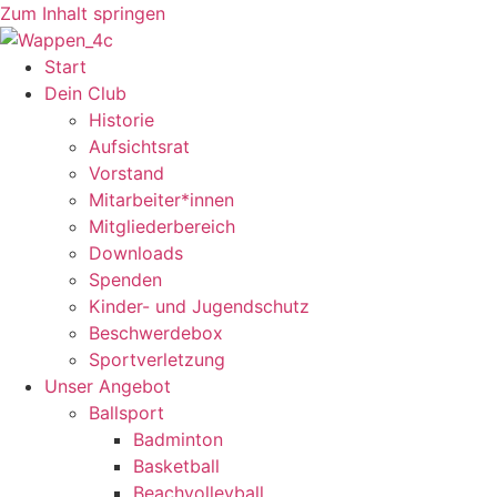
Zum Inhalt springen
Start
Dein Club
Historie
Aufsichtsrat
Vorstand
Mitarbeiter*innen
Mitgliederbereich
Downloads
Spenden
Kinder- und Jugendschutz
Beschwerdebox
Sportverletzung
Unser Angebot
Ballsport
Badminton
Basketball
Beachvolleyball