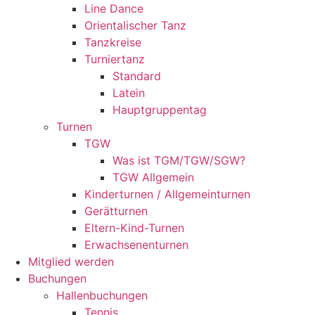
Line Dance
Orientalischer Tanz
Tanzkreise
Turniertanz
Standard
Latein
Hauptgruppentag
Turnen
TGW
Was ist TGM/TGW/SGW?
TGW Allgemein
Kinderturnen / Allgemeinturnen
Gerätturnen
Eltern-Kind-Turnen
Erwachsenenturnen
Mitglied werden
Buchungen
Hallenbuchungen
Tennis