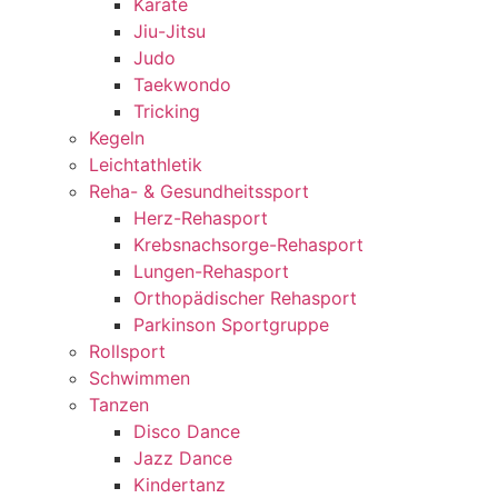
Karate
Jiu-Jitsu
Judo
Taekwondo
Tricking
Kegeln
Leichtathletik
Reha- & Gesundheitssport
Herz-Rehasport
Krebsnachsorge-Rehasport
Lungen-Rehasport
Orthopädischer Rehasport
Parkinson Sportgruppe
Rollsport
Schwimmen
Tanzen
Disco Dance
Jazz Dance
Kindertanz