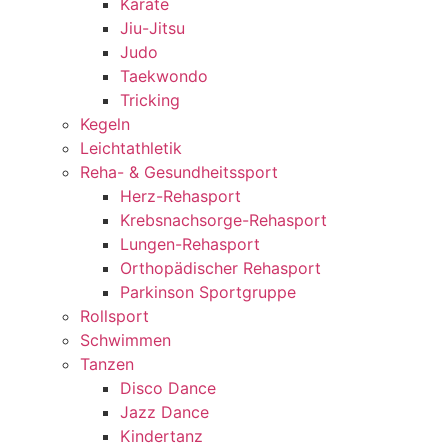
Karate
Jiu-Jitsu
Judo
Taekwondo
Tricking
Kegeln
Leichtathletik
Reha- & Gesundheitssport
Herz-Rehasport
Krebsnachsorge-Rehasport
Lungen-Rehasport
Orthopädischer Rehasport
Parkinson Sportgruppe
Rollsport
Schwimmen
Tanzen
Disco Dance
Jazz Dance
Kindertanz