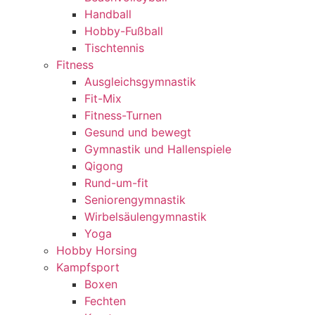
Handball
Hobby-Fußball
Tischtennis
Fitness
Ausgleichsgymnastik
Fit-Mix
Fitness-Turnen
Gesund und bewegt
Gymnastik und Hallenspiele
Qigong
Rund-um-fit
Seniorengymnastik
Wirbelsäulengymnastik
Yoga
Hobby Horsing
Kampfsport
Boxen
Fechten