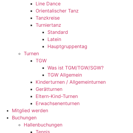
Line Dance
Orientalischer Tanz
Tanzkreise
Turniertanz
Standard
Latein
Hauptgruppentag
Turnen
TGW
Was ist TGM/TGW/SGW?
TGW Allgemein
Kinderturnen / Allgemeinturnen
Gerätturnen
Eltern-Kind-Turnen
Erwachsenenturnen
Mitglied werden
Buchungen
Hallenbuchungen
Tennis