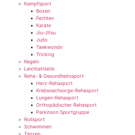
Kampfsport
Boxen
Fechten
Karate
Jiu-Jitsu
Judo
Taekwondo
Tricking
Kegeln
Leichtathletik
Reha- & Gesundheitssport
Herz-Rehasport
Krebsnachsorge-Rehasport
Lungen-Rehasport
Orthopädischer Rehasport
Parkinson Sportgruppe
Rollsport
Schwimmen
Tanzen