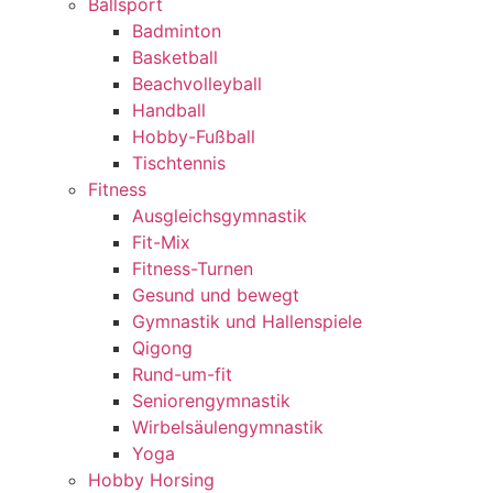
Ballsport
Badminton
Basketball
Beachvolleyball
Handball
Hobby-Fußball
Tischtennis
Fitness
Ausgleichsgymnastik
Fit-Mix
Fitness-Turnen
Gesund und bewegt
Gymnastik und Hallenspiele
Qigong
Rund-um-fit
Seniorengymnastik
Wirbelsäulengymnastik
Yoga
Hobby Horsing