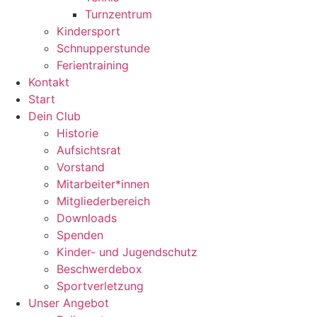
Turnzentrum
Kindersport
Schnupperstunde
Ferientraining
Kontakt
Start
Dein Club
Historie
Aufsichtsrat
Vorstand
Mitarbeiter*innen
Mitgliederbereich
Downloads
Spenden
Kinder- und Jugendschutz
Beschwerdebox
Sportverletzung
Unser Angebot