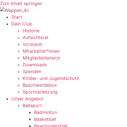
Zum Inhalt springen
Start
Dein Club
Historie
Aufsichtsrat
Vorstand
Mitarbeiter*innen
Mitgliederbereich
Downloads
Spenden
Kinder- und Jugendschutz
Beschwerdebox
Sportverletzung
Unser Angebot
Ballsport
Badminton
Basketball
Beachvolleyball