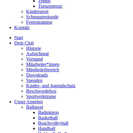
Tennis
Turnzentrum
Kindersport
Schnupperstunde
Ferientraining
Kontakt
Start
Dein Club
Historie
Aufsichtsrat
Vorstand
Mitarbeiter*innen
Mitgliederbereich
Downloads
Spenden
Kinder- und Jugendschutz
Beschwerdebox
Sportverletzung
Unser Angebot
Ballsport
Badminton
Basketball
Beachvolleyball
Handball