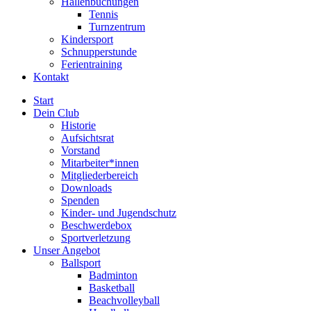
Hallenbuchungen
Tennis
Turnzentrum
Kindersport
Schnupperstunde
Ferientraining
Kontakt
Start
Dein Club
Historie
Aufsichtsrat
Vorstand
Mitarbeiter*innen
Mitgliederbereich
Downloads
Spenden
Kinder- und Jugendschutz
Beschwerdebox
Sportverletzung
Unser Angebot
Ballsport
Badminton
Basketball
Beachvolleyball