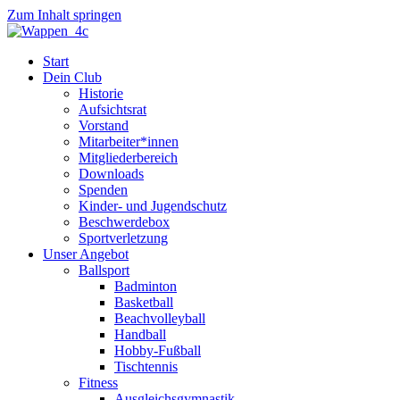
Zum Inhalt springen
Start
Dein Club
Historie
Aufsichtsrat
Vorstand
Mitarbeiter*innen
Mitgliederbereich
Downloads
Spenden
Kinder- und Jugendschutz
Beschwerdebox
Sportverletzung
Unser Angebot
Ballsport
Badminton
Basketball
Beachvolleyball
Handball
Hobby-Fußball
Tischtennis
Fitness
Ausgleichsgymnastik