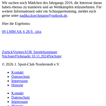
Wir suchen noch Mädchen des Jahrgangs 2019, die Interesse daran
haben ebenso zu trainieren und an Wettkämpfen teilzunehmen. Für
weitere Informationen oder ein Schnuppertraining, meldet euch
gerne unter
nadika.kuechmann@outlook.de
.
Hier die Ergebniss:
09 LMM AK 6 28.9. .xlsx
Zurück
Voriger
AOK Sportelsonntage
Nächster
Flohmarkt 10.11.2024
Nächster
© 2026 1. Sport-Club Norderstedt e.V.
Kontakt
Datenschutz
Impressum
Historie
Kontakt
Datenschutz
Impressum
Historie