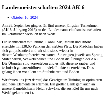
Landesmeisterschaften 2024 AK 6
Oktober 10, 2024
Am 29. September ging es für fünf unserer jüngsten Turnerinnen
(AK 6, Jahrgang 2018) zu den Landesmannschaftsmeisterschaften
im Gerätturnen weiblich nach Wedel.
Die Mannschaft mit Pauline, Conni, Mia, Mailin und Rhona
erreichte mit 138,65 Punkten den siebten Platz. Die Mädchen haben
sich gut präsentiert und wir sind stolz, wieder in
diesem Wettkampfbereich zu starten. Sie zeigten jeweils am Sprung,
Stufenbarren, Schwebebalken und Boden die Übungen der AK 6.
Die Übungen sind vorgegeben und es gilt, diese so sauber und
technisch gut auszuführen um viele Punkte zu erreichen. Dies
gelang ihnen vor allem am Stufenbarren und Boden.
Wir freuen uns jetzt darauf, das Gezeigte im Training zu optimieren
und neue Elemente zu erlernen. Ein großer Dank geht auch an
unsere Kampfrichterin Heidi Schwäke, die aus Kiel für uns nach
Wedel gekommen ist.