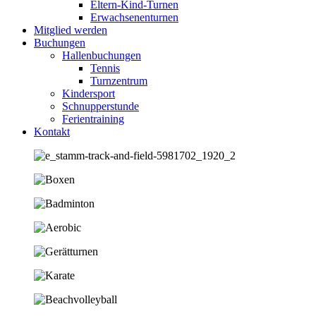
Eltern-Kind-Turnen
Erwachsenenturnen
Mitglied werden
Buchungen
Hallenbuchungen
Tennis
Turnzentrum
Kindersport
Schnupperstunde
Ferientraining
Kontakt