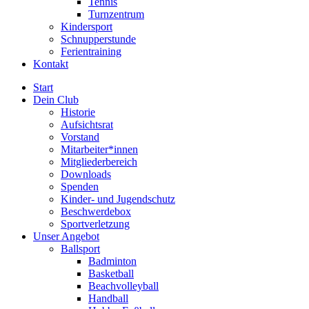
Tennis
Turnzentrum
Kindersport
Schnupperstunde
Ferientraining
Kontakt
Start
Dein Club
Historie
Aufsichtsrat
Vorstand
Mitarbeiter*innen
Mitgliederbereich
Downloads
Spenden
Kinder- und Jugendschutz
Beschwerdebox
Sportverletzung
Unser Angebot
Ballsport
Badminton
Basketball
Beachvolleyball
Handball