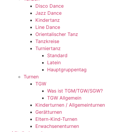
Disco Dance
Jazz Dance
Kindertanz
Line Dance
Orientalischer Tanz
Tanzkreise
Turniertanz
Standard
Latein
Hauptgruppentag
Turnen
TGW
Was ist TGM/TGW/SGW?
TGW Allgemein
Kinderturnen / Allgemeinturnen
Gerätturnen
Eltern-Kind-Turnen
Erwachsenenturnen