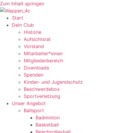
Zum Inhalt springen
Start
Dein Club
Historie
Aufsichtsrat
Vorstand
Mitarbeiter*innen
Mitgliederbereich
Downloads
Spenden
Kinder- und Jugendschutz
Beschwerdebox
Sportverletzung
Unser Angebot
Ballsport
Badminton
Basketball
Beachvolleyball