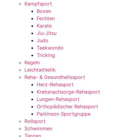
Kampfsport
Boxen
Fechten
Karate
Jiu-Jitsu
Judo
Taekwondo
Tricking
Kegeln
Leichtathletik
Reha- & Gesundheitssport
Herz-Rehasport
Krebsnachsorge-Rehasport
Lungen-Rehasport
Orthopädischer Rehasport
Parkinson Sportgruppe
Rollsport
Schwimmen
Tanzen