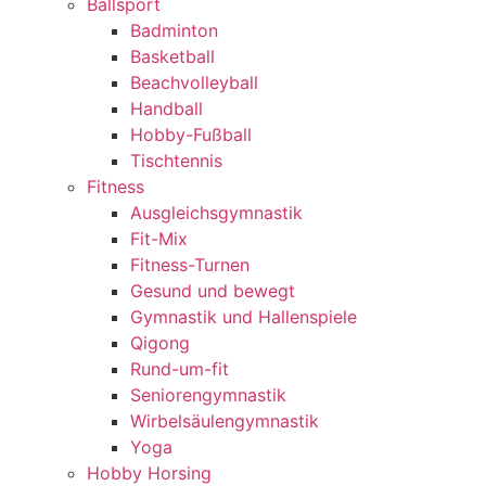
Ballsport
Badminton
Basketball
Beachvolleyball
Handball
Hobby-Fußball
Tischtennis
Fitness
Ausgleichsgymnastik
Fit-Mix
Fitness-Turnen
Gesund und bewegt
Gymnastik und Hallenspiele
Qigong
Rund-um-fit
Seniorengymnastik
Wirbelsäulengymnastik
Yoga
Hobby Horsing