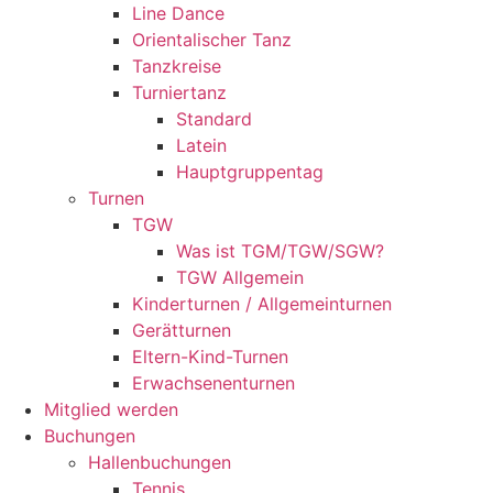
Line Dance
Orientalischer Tanz
Tanzkreise
Turniertanz
Standard
Latein
Hauptgruppentag
Turnen
TGW
Was ist TGM/TGW/SGW?
TGW Allgemein
Kinderturnen / Allgemeinturnen
Gerätturnen
Eltern-Kind-Turnen
Erwachsenenturnen
Mitglied werden
Buchungen
Hallenbuchungen
Tennis