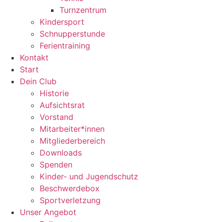
Turnzentrum
Kindersport
Schnupperstunde
Ferientraining
Kontakt
Start
Dein Club
Historie
Aufsichtsrat
Vorstand
Mitarbeiter*innen
Mitgliederbereich
Downloads
Spenden
Kinder- und Jugendschutz
Beschwerdebox
Sportverletzung
Unser Angebot