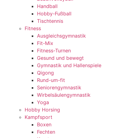
Handball
Hobby-Fußball
Tischtennis
Fitness
Ausgleichsgymnastik
Fit-Mix
Fitness-Turnen
Gesund und bewegt
Gymnastik und Hallenspiele
Qigong
Rund-um-fit
Seniorengymnastik
Wirbelsäulengymnastik
Yoga
Hobby Horsing
Kampfsport
Boxen
Fechten