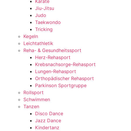
Karate
Jiu-Jitsu
Judo
Taekwondo
Tricking
Kegeln
Leichtathletik
Reha- & Gesundheitssport
Herz-Rehasport
Krebsnachsorge-Rehasport
Lungen-Rehasport
Orthopädischer Rehasport
Parkinson Sportgruppe
Rollsport
Schwimmen
Tanzen
Disco Dance
Jazz Dance
Kindertanz