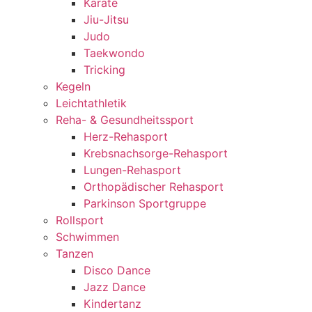
Karate
Jiu-Jitsu
Judo
Taekwondo
Tricking
Kegeln
Leichtathletik
Reha- & Gesundheitssport
Herz-Rehasport
Krebsnachsorge-Rehasport
Lungen-Rehasport
Orthopädischer Rehasport
Parkinson Sportgruppe
Rollsport
Schwimmen
Tanzen
Disco Dance
Jazz Dance
Kindertanz