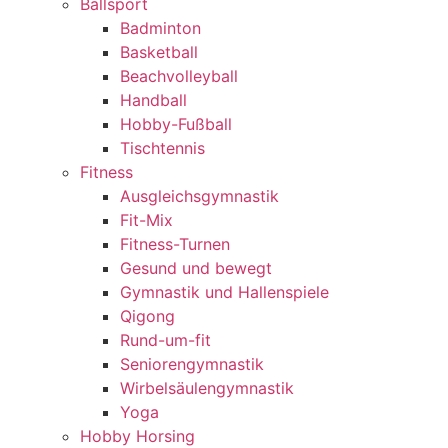
Ballsport
Badminton
Basketball
Beachvolleyball
Handball
Hobby-Fußball
Tischtennis
Fitness
Ausgleichsgymnastik
Fit-Mix
Fitness-Turnen
Gesund und bewegt
Gymnastik und Hallenspiele
Qigong
Rund-um-fit
Seniorengymnastik
Wirbelsäulengymnastik
Yoga
Hobby Horsing