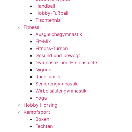
Handball
Hobby-Fußball
Tischtennis
Fitness
Ausgleichsgymnastik
Fit-Mix
Fitness-Turnen
Gesund und bewegt
Gymnastik und Hallenspiele
Qigong
Rund-um-fit
Seniorengymnastik
Wirbelsäulengymnastik
Yoga
Hobby Horsing
Kampfsport
Boxen
Fechten