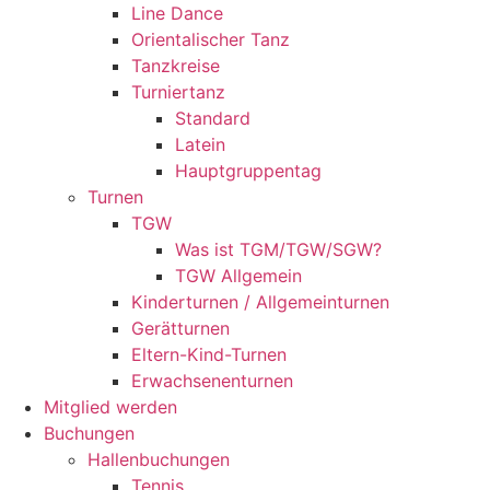
Line Dance
Orientalischer Tanz
Tanzkreise
Turniertanz
Standard
Latein
Hauptgruppentag
Turnen
TGW
Was ist TGM/TGW/SGW?
TGW Allgemein
Kinderturnen / Allgemeinturnen
Gerätturnen
Eltern-Kind-Turnen
Erwachsenenturnen
Mitglied werden
Buchungen
Hallenbuchungen
Tennis