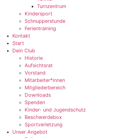
Turnzentrum
Kindersport
Schnupperstunde
Ferientraining
Kontakt
Start
Dein Club
Historie
Aufsichtsrat
Vorstand
Mitarbeiter*innen
Mitgliederbereich
Downloads
Spenden
Kinder- und Jugendschutz
Beschwerdebox
Sportverletzung
Unser Angebot