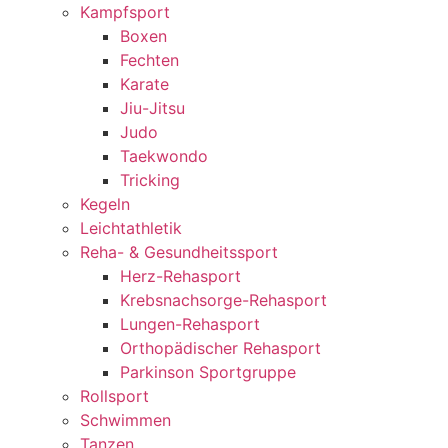
Kampfsport
Boxen
Fechten
Karate
Jiu-Jitsu
Judo
Taekwondo
Tricking
Kegeln
Leichtathletik
Reha- & Gesundheitssport
Herz-Rehasport
Krebsnachsorge-Rehasport
Lungen-Rehasport
Orthopädischer Rehasport
Parkinson Sportgruppe
Rollsport
Schwimmen
Tanzen