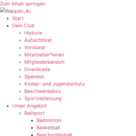
Zum Inhalt springen
Start
Dein Club
Historie
Aufsichtsrat
Vorstand
Mitarbeiter*innen
Mitgliederbereich
Downloads
Spenden
Kinder- und Jugendschutz
Beschwerdebox
Sportverletzung
Unser Angebot
Ballsport
Badminton
Basketball
Beachvolleyball