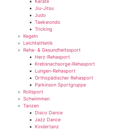
Karate
Jiu-Jitsu
Judo
Taekwondo
Tricking
Kegeln
Leichtathletik
Reha- & Gesundheitssport
Herz-Rehasport
Krebsnachsorge-Rehasport
Lungen-Rehasport
Orthopädischer Rehasport
Parkinson Sportgruppe
Rollsport
Schwimmen
Tanzen
Disco Dance
Jazz Dance
Kindertanz