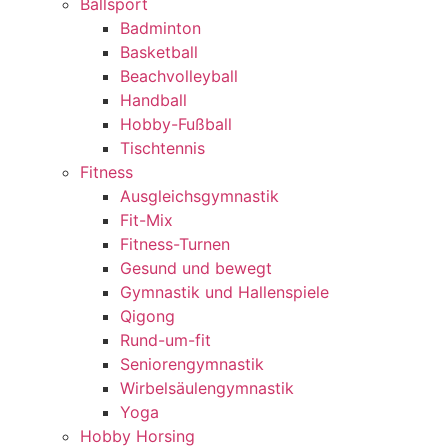
Ballsport
Badminton
Basketball
Beachvolleyball
Handball
Hobby-Fußball
Tischtennis
Fitness
Ausgleichsgymnastik
Fit-Mix
Fitness-Turnen
Gesund und bewegt
Gymnastik und Hallenspiele
Qigong
Rund-um-fit
Seniorengymnastik
Wirbelsäulengymnastik
Yoga
Hobby Horsing