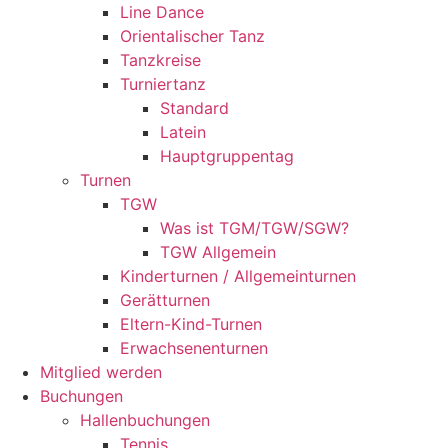
Line Dance
Orientalischer Tanz
Tanzkreise
Turniertanz
Standard
Latein
Hauptgruppentag
Turnen
TGW
Was ist TGM/TGW/SGW?
TGW Allgemein
Kinderturnen / Allgemeinturnen
Gerätturnen
Eltern-Kind-Turnen
Erwachsenenturnen
Mitglied werden
Buchungen
Hallenbuchungen
Tennis