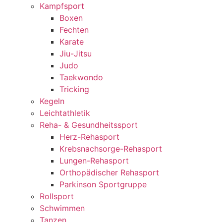
Kampfsport
Boxen
Fechten
Karate
Jiu-Jitsu
Judo
Taekwondo
Tricking
Kegeln
Leichtathletik
Reha- & Gesundheitssport
Herz-Rehasport
Krebsnachsorge-Rehasport
Lungen-Rehasport
Orthopädischer Rehasport
Parkinson Sportgruppe
Rollsport
Schwimmen
Tanzen