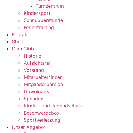
Turnzentrum
Kindersport
Schnupperstunde
Ferientraining
Kontakt
Start
Dein Club
Historie
Aufsichtsrat
Vorstand
Mitarbeiter*innen
Mitgliederbereich
Downloads
Spenden
Kinder- und Jugendschutz
Beschwerdebox
Sportverletzung
Unser Angebot