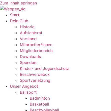
Zum Inhalt springen
Start
Dein Club
Historie
Aufsichtsrat
Vorstand
Mitarbeiter*innen
Mitgliederbereich
Downloads
Spenden
Kinder- und Jugendschutz
Beschwerdebox
Sportverletzung
Unser Angebot
Ballsport
Badminton
Basketball
Beachvolleyball