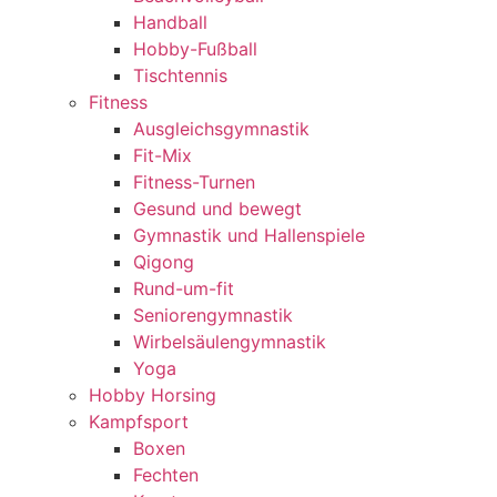
Handball
Hobby-Fußball
Tischtennis
Fitness
Ausgleichsgymnastik
Fit-Mix
Fitness-Turnen
Gesund und bewegt
Gymnastik und Hallenspiele
Qigong
Rund-um-fit
Seniorengymnastik
Wirbelsäulengymnastik
Yoga
Hobby Horsing
Kampfsport
Boxen
Fechten