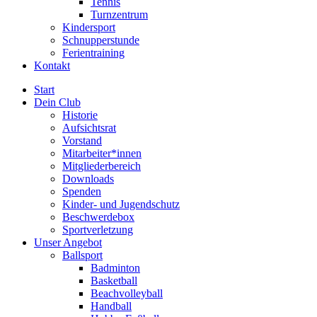
Tennis
Turnzentrum
Kindersport
Schnupperstunde
Ferientraining
Kontakt
Start
Dein Club
Historie
Aufsichtsrat
Vorstand
Mitarbeiter*innen
Mitgliederbereich
Downloads
Spenden
Kinder- und Jugendschutz
Beschwerdebox
Sportverletzung
Unser Angebot
Ballsport
Badminton
Basketball
Beachvolleyball
Handball