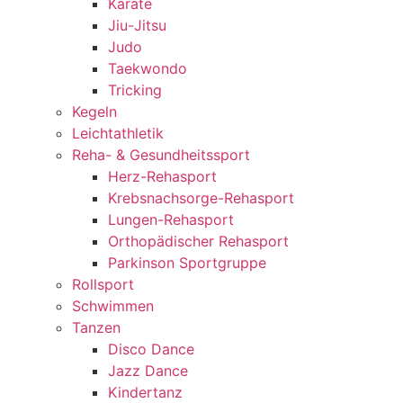
Karate
Jiu-Jitsu
Judo
Taekwondo
Tricking
Kegeln
Leichtathletik
Reha- & Gesundheitssport
Herz-Rehasport
Krebsnachsorge-Rehasport
Lungen-Rehasport
Orthopädischer Rehasport
Parkinson Sportgruppe
Rollsport
Schwimmen
Tanzen
Disco Dance
Jazz Dance
Kindertanz