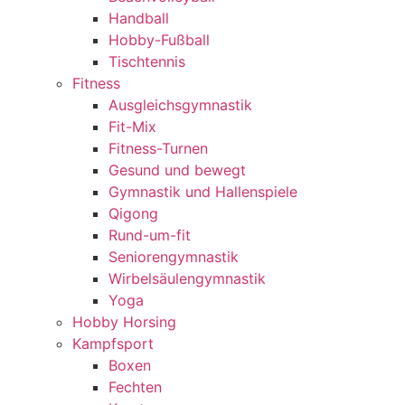
Handball
Hobby-Fußball
Tischtennis
Fitness
Ausgleichsgymnastik
Fit-Mix
Fitness-Turnen
Gesund und bewegt
Gymnastik und Hallenspiele
Qigong
Rund-um-fit
Seniorengymnastik
Wirbelsäulengymnastik
Yoga
Hobby Horsing
Kampfsport
Boxen
Fechten