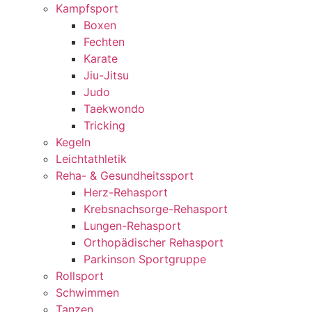
Kampfsport
Boxen
Fechten
Karate
Jiu-Jitsu
Judo
Taekwondo
Tricking
Kegeln
Leichtathletik
Reha- & Gesundheitssport
Herz-Rehasport
Krebsnachsorge-Rehasport
Lungen-Rehasport
Orthopädischer Rehasport
Parkinson Sportgruppe
Rollsport
Schwimmen
Tanzen