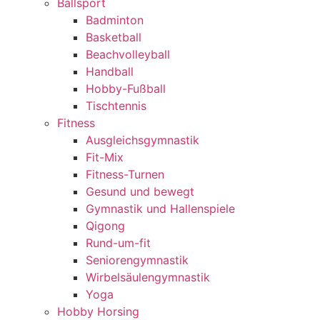
Ballsport
Badminton
Basketball
Beachvolleyball
Handball
Hobby-Fußball
Tischtennis
Fitness
Ausgleichsgymnastik
Fit-Mix
Fitness-Turnen
Gesund und bewegt
Gymnastik und Hallenspiele
Qigong
Rund-um-fit
Seniorengymnastik
Wirbelsäulengymnastik
Yoga
Hobby Horsing