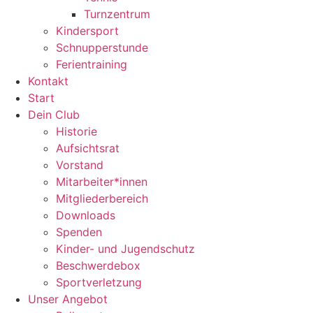
Turnzentrum
Kindersport
Schnupperstunde
Ferientraining
Kontakt
Start
Dein Club
Historie
Aufsichtsrat
Vorstand
Mitarbeiter*innen
Mitgliederbereich
Downloads
Spenden
Kinder- und Jugendschutz
Beschwerdebox
Sportverletzung
Unser Angebot