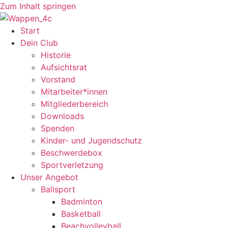
Zum Inhalt springen
Start
Dein Club
Historie
Aufsichtsrat
Vorstand
Mitarbeiter*innen
Mitgliederbereich
Downloads
Spenden
Kinder- und Jugendschutz
Beschwerdebox
Sportverletzung
Unser Angebot
Ballsport
Badminton
Basketball
Beachvolleyball