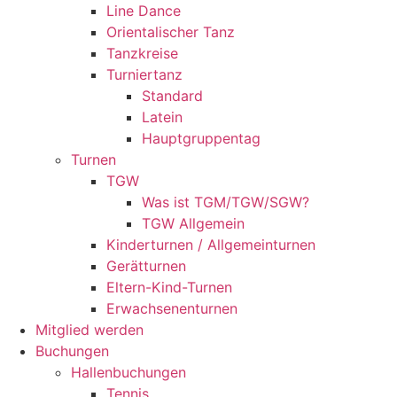
Line Dance
Orientalischer Tanz
Tanzkreise
Turniertanz
Standard
Latein
Hauptgruppentag
Turnen
TGW
Was ist TGM/TGW/SGW?
TGW Allgemein
Kinderturnen / Allgemeinturnen
Gerätturnen
Eltern-Kind-Turnen
Erwachsenenturnen
Mitglied werden
Buchungen
Hallenbuchungen
Tennis