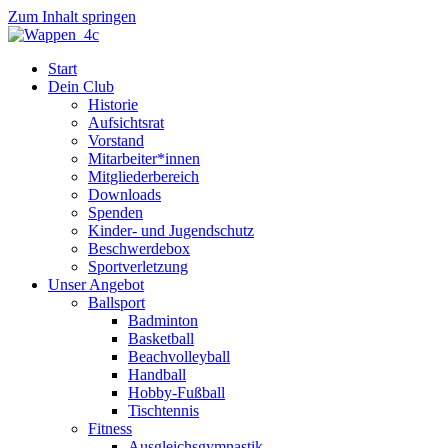
Zum Inhalt springen
Start
Dein Club
Historie
Aufsichtsrat
Vorstand
Mitarbeiter*innen
Mitgliederbereich
Downloads
Spenden
Kinder- und Jugendschutz
Beschwerdebox
Sportverletzung
Unser Angebot
Ballsport
Badminton
Basketball
Beachvolleyball
Handball
Hobby-Fußball
Tischtennis
Fitness
Ausgleichsgymnastik