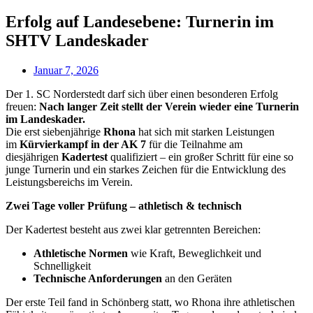
Erfolg auf Landesebene: Turnerin im
SHTV Landeskader
Januar 7, 2026
Der 1. SC Norderstedt darf sich über einen besonderen Erfolg
freuen:
Nach langer Zeit stellt der Verein wieder eine Turnerin
im Landeskader.
Die erst siebenjährige
Rhona
hat sich mit starken Leistungen
im
Kürvierkampf in der AK 7
für die Teilnahme am
diesjährigen
Kadertest
qualifiziert – ein großer Schritt für eine so
junge Turnerin und ein starkes Zeichen für die Entwicklung des
Leistungsbereichs im Verein.
Zwei Tage voller Prüfung – athletisch & technisch
Der Kadertest besteht aus zwei klar getrennten Bereichen:
Athletische Normen
wie Kraft, Beweglichkeit und
Schnelligkeit
Technische Anforderungen
an den Geräten
Der erste Teil fand in Schönberg statt, wo Rhona ihre athletischen