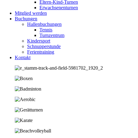
Eltern-Kind-Turnen
Erwachsenenturnen
Mitglied werden
Buchungen
Hallenbuchungen
Tennis
Turnzentrum
Kindersport
Schnupperstunde
Ferientraining
Kontakt