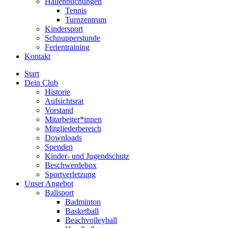
Hallenbuchungen
Tennis
Turnzentrum
Kindersport
Schnupperstunde
Ferientraining
Kontakt
Start
Dein Club
Historie
Aufsichtsrat
Vorstand
Mitarbeiter*innen
Mitgliederbereich
Downloads
Spenden
Kinder- und Jugendschutz
Beschwerdebox
Sportverletzung
Unser Angebot
Ballsport
Badminton
Basketball
Beachvolleyball