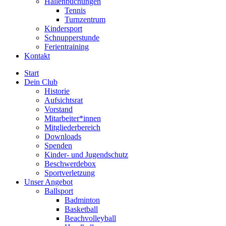
Hallenbuchungen
Tennis
Turnzentrum
Kindersport
Schnupperstunde
Ferientraining
Kontakt
Start
Dein Club
Historie
Aufsichtsrat
Vorstand
Mitarbeiter*innen
Mitgliederbereich
Downloads
Spenden
Kinder- und Jugendschutz
Beschwerdebox
Sportverletzung
Unser Angebot
Ballsport
Badminton
Basketball
Beachvolleyball