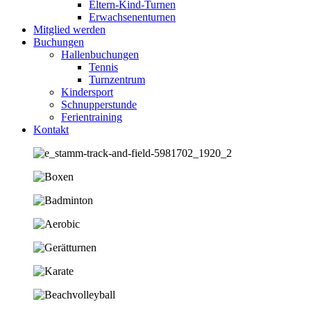
Eltern-Kind-Turnen
Erwachsenenturnen
Mitglied werden
Buchungen
Hallenbuchungen
Tennis
Turnzentrum
Kindersport
Schnupperstunde
Ferientraining
Kontakt