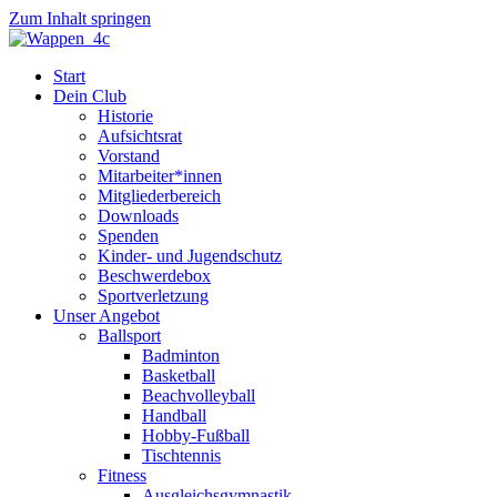
Zum Inhalt springen
Start
Dein Club
Historie
Aufsichtsrat
Vorstand
Mitarbeiter*innen
Mitgliederbereich
Downloads
Spenden
Kinder- und Jugendschutz
Beschwerdebox
Sportverletzung
Unser Angebot
Ballsport
Badminton
Basketball
Beachvolleyball
Handball
Hobby-Fußball
Tischtennis
Fitness
Ausgleichsgymnastik