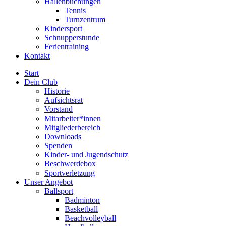
Hallenbuchungen
Tennis
Turnzentrum
Kindersport
Schnupperstunde
Ferientraining
Kontakt
Start
Dein Club
Historie
Aufsichtsrat
Vorstand
Mitarbeiter*innen
Mitgliederbereich
Downloads
Spenden
Kinder- und Jugendschutz
Beschwerdebox
Sportverletzung
Unser Angebot
Ballsport
Badminton
Basketball
Beachvolleyball