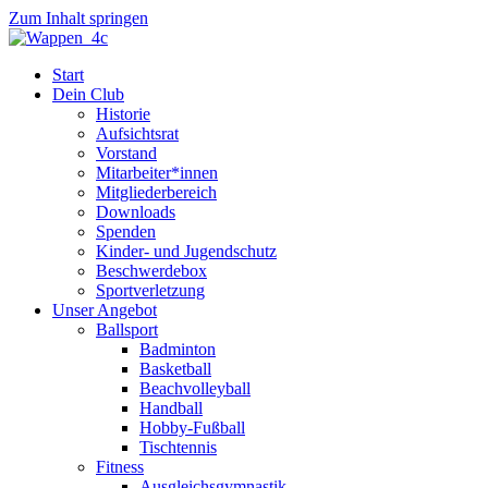
Zum Inhalt springen
Start
Dein Club
Historie
Aufsichtsrat
Vorstand
Mitarbeiter*innen
Mitgliederbereich
Downloads
Spenden
Kinder- und Jugendschutz
Beschwerdebox
Sportverletzung
Unser Angebot
Ballsport
Badminton
Basketball
Beachvolleyball
Handball
Hobby-Fußball
Tischtennis
Fitness
Ausgleichsgymnastik