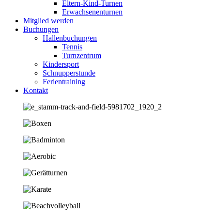
Eltern-Kind-Turnen
Erwachsenenturnen
Mitglied werden
Buchungen
Hallenbuchungen
Tennis
Turnzentrum
Kindersport
Schnupperstunde
Ferientraining
Kontakt