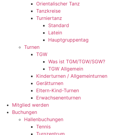
Orientalischer Tanz
Tanzkreise
Turniertanz
Standard
Latein
Hauptgruppentag
Turnen
TGW
Was ist TGM/TGW/SGW?
TGW Allgemein
Kinderturnen / Allgemeinturnen
Gerätturnen
Eltern-Kind-Turnen
Erwachsenenturnen
Mitglied werden
Buchungen
Hallenbuchungen
Tennis
Turnzentrum