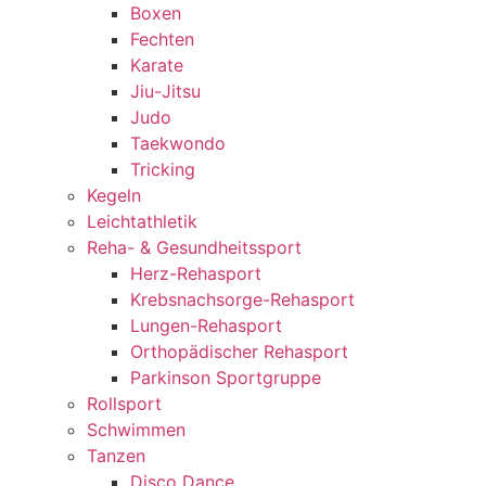
Boxen
Fechten
Karate
Jiu-Jitsu
Judo
Taekwondo
Tricking
Kegeln
Leichtathletik
Reha- & Gesundheitssport
Herz-Rehasport
Krebsnachsorge-Rehasport
Lungen-Rehasport
Orthopädischer Rehasport
Parkinson Sportgruppe
Rollsport
Schwimmen
Tanzen
Disco Dance