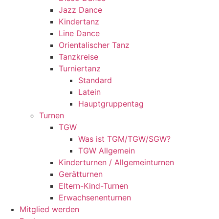
Jazz Dance
Kindertanz
Line Dance
Orientalischer Tanz
Tanzkreise
Turniertanz
Standard
Latein
Hauptgruppentag
Turnen
TGW
Was ist TGM/TGW/SGW?
TGW Allgemein
Kinderturnen / Allgemeinturnen
Gerätturnen
Eltern-Kind-Turnen
Erwachsenenturnen
Mitglied werden