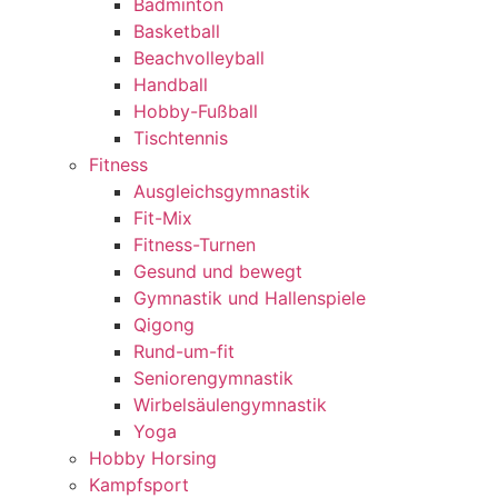
Badminton
Basketball
Beachvolleyball
Handball
Hobby-Fußball
Tischtennis
Fitness
Ausgleichsgymnastik
Fit-Mix
Fitness-Turnen
Gesund und bewegt
Gymnastik und Hallenspiele
Qigong
Rund-um-fit
Seniorengymnastik
Wirbelsäulengymnastik
Yoga
Hobby Horsing
Kampfsport