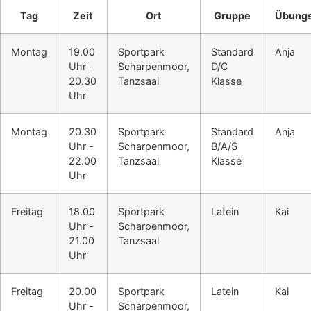
Tag
Zeit
Ort
Gruppe
Übungs
Montag
19.00
Sportpark
Standard
Anja
Uhr -
Scharpenmoor,
D/C
20.30
Tanzsaal
Klasse
Uhr
Montag
20.30
Sportpark
Standard
Anja
Uhr -
Scharpenmoor,
B/A/S
22.00
Tanzsaal
Klasse
Uhr
Freitag
18.00
Sportpark
Latein
Kai
Uhr -
Scharpenmoor,
21.00
Tanzsaal
Uhr
Freitag
20.00
Sportpark
Latein
Kai
Uhr -
Scharpenmoor,