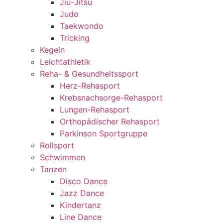
Jiu-Jitsu
Judo
Taekwondo
Tricking
Kegeln
Leichtathletik
Reha- & Gesundheitssport
Herz-Rehasport
Krebsnachsorge-Rehasport
Lungen-Rehasport
Orthopädischer Rehasport
Parkinson Sportgruppe
Rollsport
Schwimmen
Tanzen
Disco Dance
Jazz Dance
Kindertanz
Line Dance