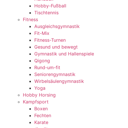
Hobby-Fußball
Tischtennis
Fitness
Ausgleichsgymnastik
Fit-Mix
Fitness-Turnen
Gesund und bewegt
Gymnastik und Hallenspiele
Qigong
Rund-um-fit
Seniorengymnastik
Wirbelsäulengymnastik
Yoga
Hobby Horsing
Kampfsport
Boxen
Fechten
Karate