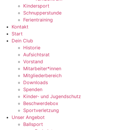
Kindersport
Schnupperstunde
Ferientraining
Kontakt
Start
Dein Club
Historie
Aufsichtsrat
Vorstand
Mitarbeiter*innen
Mitgliederbereich
Downloads
Spenden
Kinder- und Jugendschutz
Beschwerdebox
Sportverletzung
Unser Angebot
Ballsport