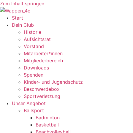
Zum Inhalt springen
Start
Dein Club
Historie
Aufsichtsrat
Vorstand
Mitarbeiter*innen
Mitgliederbereich
Downloads
Spenden
Kinder- und Jugendschutz
Beschwerdebox
Sportverletzung
Unser Angebot
Ballsport
Badminton
Basketball
Beachvolleyball