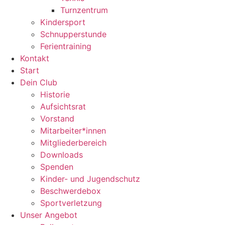
Turnzentrum
Kindersport
Schnupperstunde
Ferientraining
Kontakt
Start
Dein Club
Historie
Aufsichtsrat
Vorstand
Mitarbeiter*innen
Mitgliederbereich
Downloads
Spenden
Kinder- und Jugendschutz
Beschwerdebox
Sportverletzung
Unser Angebot