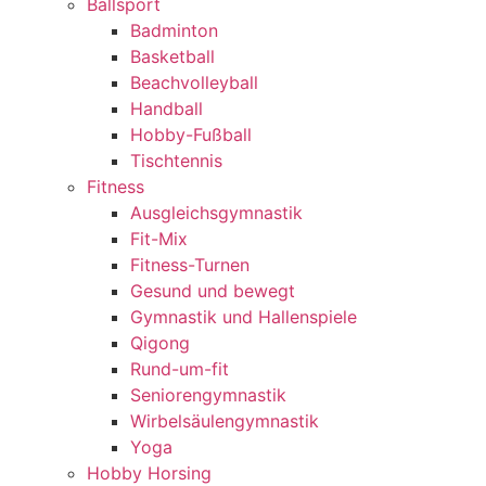
Ballsport
Badminton
Basketball
Beachvolleyball
Handball
Hobby-Fußball
Tischtennis
Fitness
Ausgleichsgymnastik
Fit-Mix
Fitness-Turnen
Gesund und bewegt
Gymnastik und Hallenspiele
Qigong
Rund-um-fit
Seniorengymnastik
Wirbelsäulengymnastik
Yoga
Hobby Horsing