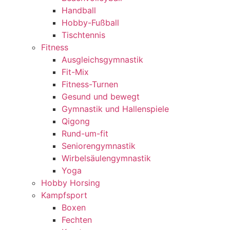
Handball
Hobby-Fußball
Tischtennis
Fitness
Ausgleichsgymnastik
Fit-Mix
Fitness-Turnen
Gesund und bewegt
Gymnastik und Hallenspiele
Qigong
Rund-um-fit
Seniorengymnastik
Wirbelsäulengymnastik
Yoga
Hobby Horsing
Kampfsport
Boxen
Fechten