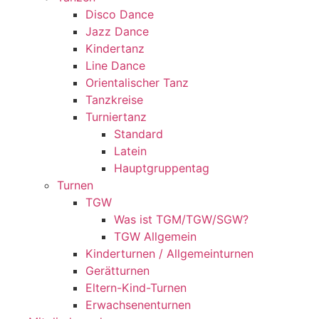
Disco Dance
Jazz Dance
Kindertanz
Line Dance
Orientalischer Tanz
Tanzkreise
Turniertanz
Standard
Latein
Hauptgruppentag
Turnen
TGW
Was ist TGM/TGW/SGW?
TGW Allgemein
Kinderturnen / Allgemeinturnen
Gerätturnen
Eltern-Kind-Turnen
Erwachsenenturnen