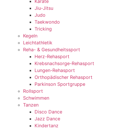
Karate
Jiu-Jitsu
Judo
Taekwondo
Tricking
Kegeln
Leichtathletik
Reha- & Gesundheitssport
Herz-Rehasport
Krebsnachsorge-Rehasport
Lungen-Rehasport
Orthopädischer Rehasport
Parkinson Sportgruppe
Rollsport
Schwimmen
Tanzen
Disco Dance
Jazz Dance
Kindertanz