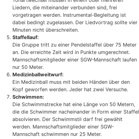
Tonartwechsel müssen in einem oder mehreren
Liedern, die miteinander verbunden sind, frei
vorgetragen werden. Instrumental-Begleitung ist
dabei bedingt zugelassen. Der Liedvortrag sollte vier
Minuten nicht überschreiten.
Staffellauf:
Die Gruppe tritt zu einer Pendelstaffel über 75 Meter
an. Die erreichte Zeit wird in Punkte umgerechnet.
Mannschaftsmitglieder einer SGW-Mannschaft laufen
nur 50 Meter.
Medizinballweitwurf:
Ein Medizinball muss mit beiden Händen über den
Kopf geworfen werden. Jeder hat zwei Versuche.
Schwimmen:
Die Schwimmstrecke hat eine Länge von 50 Metern,
die die Schwimmer nacheinander in Form einer Staffel
absolvieren. Der Schwimmstil darf frei gewählt
werden. Mannschaftsmitglieder einer SGW-
Mannschaft schwimmen nur 25 Meter.