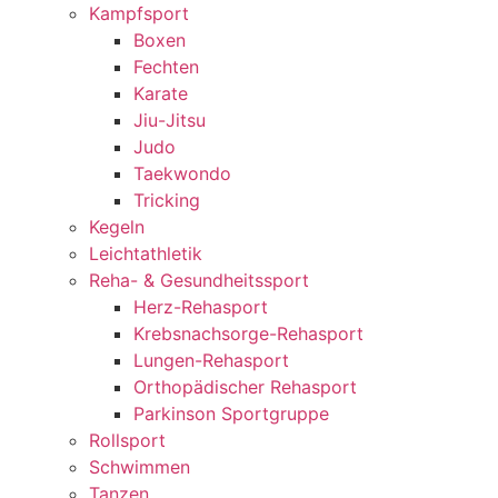
Kampfsport
Boxen
Fechten
Karate
Jiu-Jitsu
Judo
Taekwondo
Tricking
Kegeln
Leichtathletik
Reha- & Gesundheitssport
Herz-Rehasport
Krebsnachsorge-Rehasport
Lungen-Rehasport
Orthopädischer Rehasport
Parkinson Sportgruppe
Rollsport
Schwimmen
Tanzen