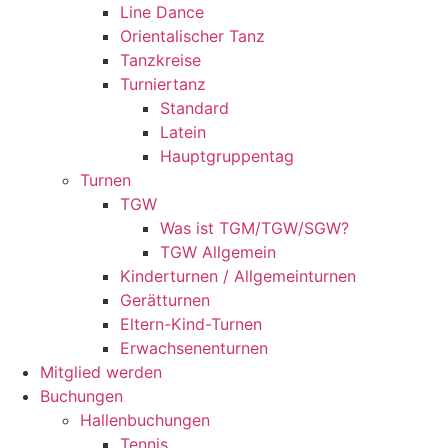
Line Dance
Orientalischer Tanz
Tanzkreise
Turniertanz
Standard
Latein
Hauptgruppentag
Turnen
TGW
Was ist TGM/TGW/SGW?
TGW Allgemein
Kinderturnen / Allgemeinturnen
Gerätturnen
Eltern-Kind-Turnen
Erwachsenenturnen
Mitglied werden
Buchungen
Hallenbuchungen
Tennis