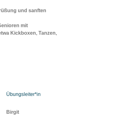
egrüßung und sanften
enioren mit
etwa Kickboxen, Tanzen,
Übungsleiter*in
Birgit