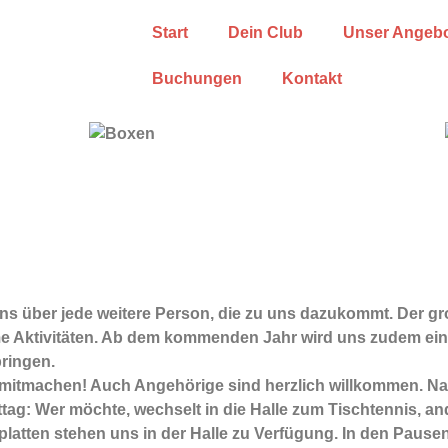
Start
Dein Club
Unser Angeb
Buchungen
Kontakt
ns über jede weitere Person, die zu uns dazukommt. Der gro
me Aktivitäten. Ab dem kommenden Jahr wird uns zudem ei
ringen.
 mitmachen! Auch Angehörige sind herzlich willkommen. N
g: Wer möchte, wechselt in die Halle zum Tischtennis, and
atten stehen uns in der Halle zu Verfügung. In den Pausen 