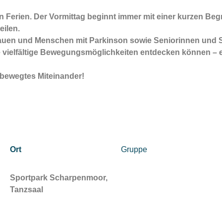
den Ferien. Der Vormittag beginnt immer mit einer kurzen B
eilen.
sbauen und Menschen mit
Parkinson
sowie Seniorinnen und S
 vielfältige Bewegungsmöglichkeiten entdecken können – 
 bewegtes Miteinander!
Ort
Gruppe
Sportpark Scharpenmoor,
Tanzsaal