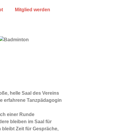
ot
Mitglied werden
ße, helle Saal des Vereins
ne erfahrene Tanzpädagogin
ach einer Runde
ere bleiben im Saal für
bleibt Zeit für Gespräche,