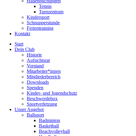
Hallenbuchungen
Tennis
Turnzentrum
Kindersport
Schnupperstunde
Ferientraining
Kontakt
Start
Dein Club
Historie
Aufsichtsrat
Vorstand
Mitarbeiter*innen
Mitgliederbereich
Downloads
Spenden
Kinder- und Jugendschutz
Beschwerdebox
Sportverletzung
Unser Angebot
Ballsport
Badminton
Basketball
Beachvolleyball