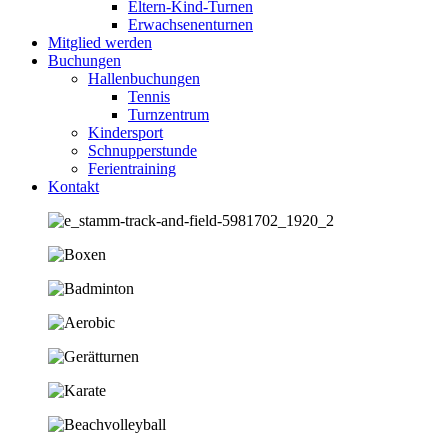
Eltern-Kind-Turnen
Erwachsenenturnen
Mitglied werden
Buchungen
Hallenbuchungen
Tennis
Turnzentrum
Kindersport
Schnupperstunde
Ferientraining
Kontakt