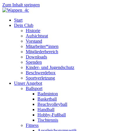
Zum Inhalt springen
Start
Dein Club
Historie
Aufsichtsrat
Vorstand
Mitarbeiter*innen
Mitgliederbereich
Downloads
Spenden
Kinder- und Jugendschutz
Beschwerdebox
Sportverletzung
Unser Angebot
Ballsport
Badminton
Basketball
Beachvolleyball
Handball
Hobby-Fußball
Tischtennis
Fitness
Ausgleichsgymnastik