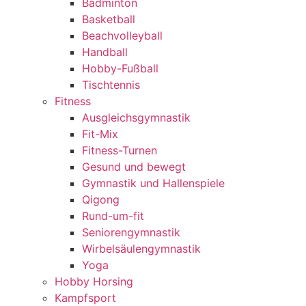
Badminton
Basketball
Beachvolleyball
Handball
Hobby-Fußball
Tischtennis
Fitness
Ausgleichsgymnastik
Fit-Mix
Fitness-Turnen
Gesund und bewegt
Gymnastik und Hallenspiele
Qigong
Rund-um-fit
Seniorengymnastik
Wirbelsäulengymnastik
Yoga
Hobby Horsing
Kampfsport