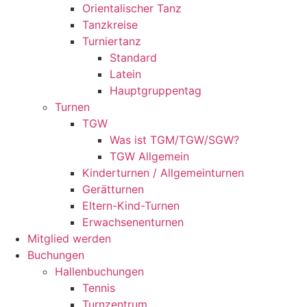
Orientalischer Tanz
Tanzkreise
Turniertanz
Standard
Latein
Hauptgruppentag
Turnen
TGW
Was ist TGM/TGW/SGW?
TGW Allgemein
Kinderturnen / Allgemeinturnen
Gerätturnen
Eltern-Kind-Turnen
Erwachsenenturnen
Mitglied werden
Buchungen
Hallenbuchungen
Tennis
Turnzentrum