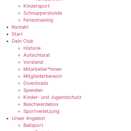
Kindersport
Schnupperstunde
Ferientraining
Kontakt
Start
Dein Club
Historie
Aufsichtsrat
Vorstand
Mitarbeiter*innen
Mitgliederbereich
Downloads
Spenden
Kinder- und Jugendschutz
Beschwerdebox
Sportverletzung
Unser Angebot
Ballsport