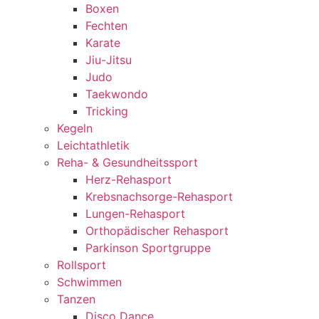
Boxen
Fechten
Karate
Jiu-Jitsu
Judo
Taekwondo
Tricking
Kegeln
Leichtathletik
Reha- & Gesundheitssport
Herz-Rehasport
Krebsnachsorge-Rehasport
Lungen-Rehasport
Orthopädischer Rehasport
Parkinson Sportgruppe
Rollsport
Schwimmen
Tanzen
Disco Dance