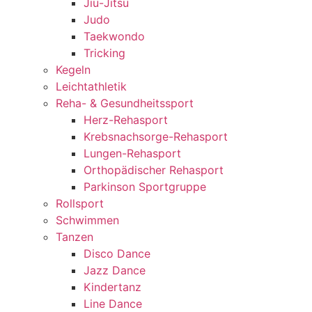
Jiu-Jitsu
Judo
Taekwondo
Tricking
Kegeln
Leichtathletik
Reha- & Gesundheitssport
Herz-Rehasport
Krebsnachsorge-Rehasport
Lungen-Rehasport
Orthopädischer Rehasport
Parkinson Sportgruppe
Rollsport
Schwimmen
Tanzen
Disco Dance
Jazz Dance
Kindertanz
Line Dance