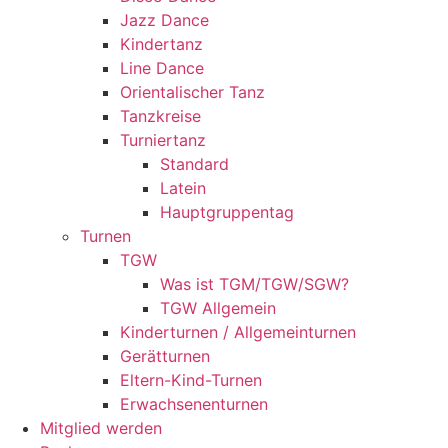
Jazz Dance
Kindertanz
Line Dance
Orientalischer Tanz
Tanzkreise
Turniertanz
Standard
Latein
Hauptgruppentag
Turnen
TGW
Was ist TGM/TGW/SGW?
TGW Allgemein
Kinderturnen / Allgemeinturnen
Gerätturnen
Eltern-Kind-Turnen
Erwachsenenturnen
Mitglied werden