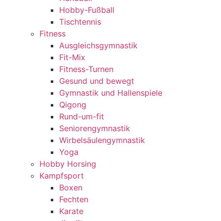
Hobby-Fußball
Tischtennis
Fitness
Ausgleichsgymnastik
Fit-Mix
Fitness-Turnen
Gesund und bewegt
Gymnastik und Hallenspiele
Qigong
Rund-um-fit
Seniorengymnastik
Wirbelsäulengymnastik
Yoga
Hobby Horsing
Kampfsport
Boxen
Fechten
Karate