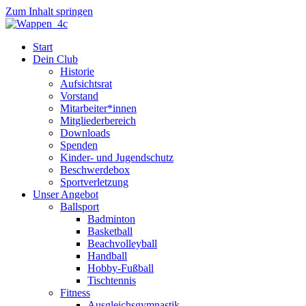
Zum Inhalt springen
Start
Dein Club
Historie
Aufsichtsrat
Vorstand
Mitarbeiter*innen
Mitgliederbereich
Downloads
Spenden
Kinder- und Jugendschutz
Beschwerdebox
Sportverletzung
Unser Angebot
Ballsport
Badminton
Basketball
Beachvolleyball
Handball
Hobby-Fußball
Tischtennis
Fitness
Ausgleichsgymnastik