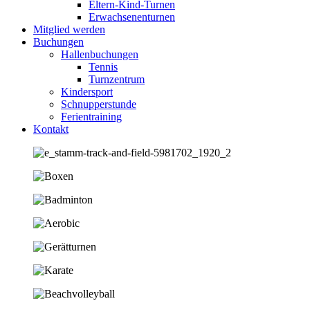
Eltern-Kind-Turnen
Erwachsenenturnen
Mitglied werden
Buchungen
Hallenbuchungen
Tennis
Turnzentrum
Kindersport
Schnupperstunde
Ferientraining
Kontakt