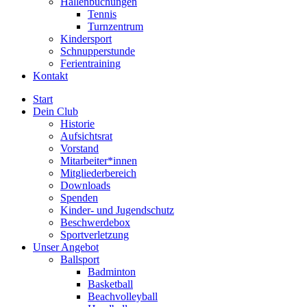
Hallenbuchungen
Tennis
Turnzentrum
Kindersport
Schnupperstunde
Ferientraining
Kontakt
Start
Dein Club
Historie
Aufsichtsrat
Vorstand
Mitarbeiter*innen
Mitgliederbereich
Downloads
Spenden
Kinder- und Jugendschutz
Beschwerdebox
Sportverletzung
Unser Angebot
Ballsport
Badminton
Basketball
Beachvolleyball