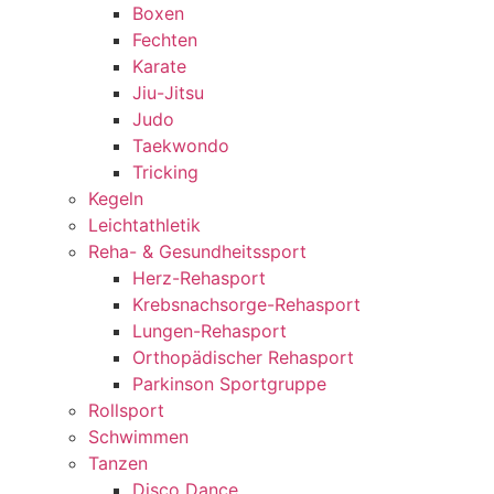
Boxen
Fechten
Karate
Jiu-Jitsu
Judo
Taekwondo
Tricking
Kegeln
Leichtathletik
Reha- & Gesundheitssport
Herz-Rehasport
Krebsnachsorge-Rehasport
Lungen-Rehasport
Orthopädischer Rehasport
Parkinson Sportgruppe
Rollsport
Schwimmen
Tanzen
Disco Dance