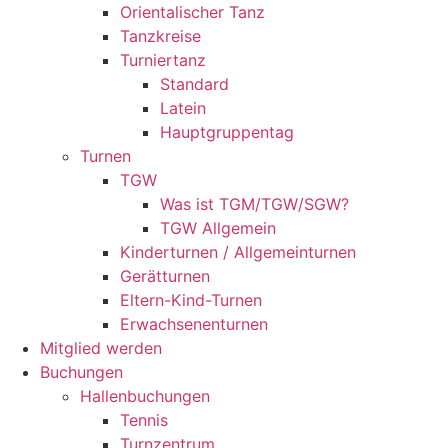
Orientalischer Tanz
Tanzkreise
Turniertanz
Standard
Latein
Hauptgruppentag
Turnen
TGW
Was ist TGM/TGW/SGW?
TGW Allgemein
Kinderturnen / Allgemeinturnen
Gerätturnen
Eltern-Kind-Turnen
Erwachsenenturnen
Mitglied werden
Buchungen
Hallenbuchungen
Tennis
Turnzentrum