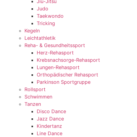
Jiu-Jitsu
Judo
Taekwondo
Tricking
Kegeln
Leichtathletik
Reha- & Gesundheitssport
Herz-Rehasport
Krebsnachsorge-Rehasport
Lungen-Rehasport
Orthopädischer Rehasport
Parkinson Sportgruppe
Rollsport
Schwimmen
Tanzen
Disco Dance
Jazz Dance
Kindertanz
Line Dance