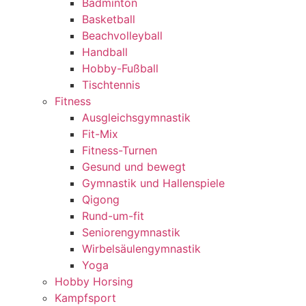
Badminton
Basketball
Beachvolleyball
Handball
Hobby-Fußball
Tischtennis
Fitness
Ausgleichsgymnastik
Fit-Mix
Fitness-Turnen
Gesund und bewegt
Gymnastik und Hallenspiele
Qigong
Rund-um-fit
Seniorengymnastik
Wirbelsäulengymnastik
Yoga
Hobby Horsing
Kampfsport