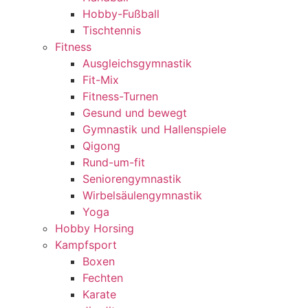
Hobby-Fußball
Tischtennis
Fitness
Ausgleichsgymnastik
Fit-Mix
Fitness-Turnen
Gesund und bewegt
Gymnastik und Hallenspiele
Qigong
Rund-um-fit
Seniorengymnastik
Wirbelsäulengymnastik
Yoga
Hobby Horsing
Kampfsport
Boxen
Fechten
Karate