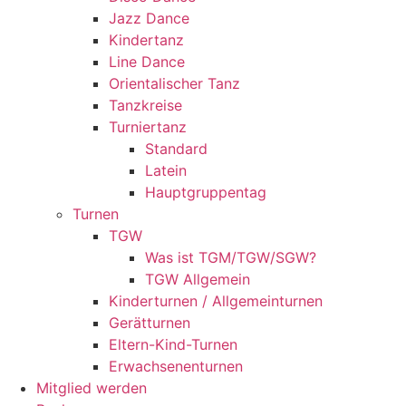
Jazz Dance
Kindertanz
Line Dance
Orientalischer Tanz
Tanzkreise
Turniertanz
Standard
Latein
Hauptgruppentag
Turnen
TGW
Was ist TGM/TGW/SGW?
TGW Allgemein
Kinderturnen / Allgemeinturnen
Gerätturnen
Eltern-Kind-Turnen
Erwachsenenturnen
Mitglied werden