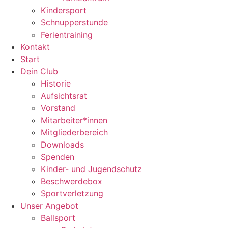
Kindersport
Schnupperstunde
Ferientraining
Kontakt
Start
Dein Club
Historie
Aufsichtsrat
Vorstand
Mitarbeiter*innen
Mitgliederbereich
Downloads
Spenden
Kinder- und Jugendschutz
Beschwerdebox
Sportverletzung
Unser Angebot
Ballsport