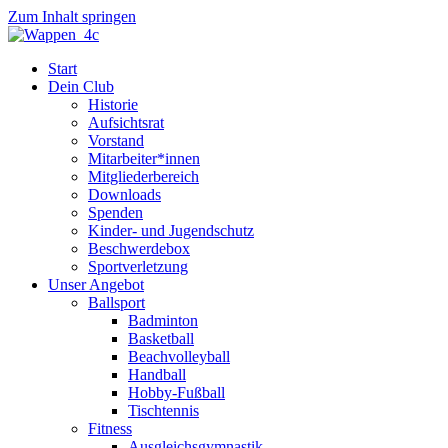
Zum Inhalt springen
Start
Dein Club
Historie
Aufsichtsrat
Vorstand
Mitarbeiter*innen
Mitgliederbereich
Downloads
Spenden
Kinder- und Jugendschutz
Beschwerdebox
Sportverletzung
Unser Angebot
Ballsport
Badminton
Basketball
Beachvolleyball
Handball
Hobby-Fußball
Tischtennis
Fitness
Ausgleichsgymnastik