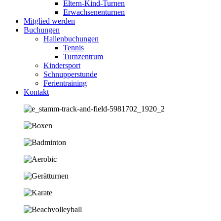
Eltern-Kind-Turnen
Erwachsenenturnen
Mitglied werden
Buchungen
Hallenbuchungen
Tennis
Turnzentrum
Kindersport
Schnupperstunde
Ferientraining
Kontakt