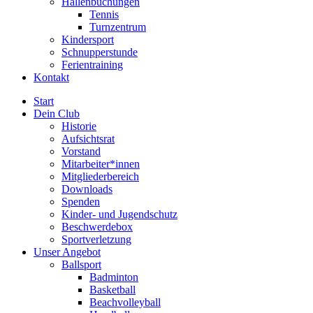
Hallenbuchungen
Tennis
Turnzentrum
Kindersport
Schnupperstunde
Ferientraining
Kontakt
Start
Dein Club
Historie
Aufsichtsrat
Vorstand
Mitarbeiter*innen
Mitgliederbereich
Downloads
Spenden
Kinder- und Jugendschutz
Beschwerdebox
Sportverletzung
Unser Angebot
Ballsport
Badminton
Basketball
Beachvolleyball