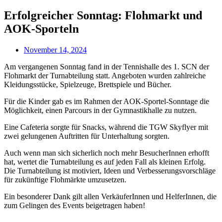
Erfolgreicher Sonntag: Flohmarkt und
AOK-Sporteln
November 14, 2024
Am vergangenen Sonntag fand in der Tennishalle des 1. SCN der
Flohmarkt der Turnabteilung statt. Angeboten wurden zahlreiche
Kleidungsstücke, Spielzeuge, Brettspiele und Bücher.
Für die Kinder gab es im Rahmen der AOK-Sportel-Sonntage die
Möglichkeit, einen Parcours in der Gymnastikhalle zu nutzen.
Eine Cafeteria sorgte für Snacks, während die TGW Skyflyer mit
zwei gelungenen Auftritten für Unterhaltung sorgten.
Auch wenn man sich sicherlich noch mehr BesucherInnen erhofft
hat, wertet die Turnabteilung es auf jeden Fall als kleinen Erfolg.
Die Turnabteilung ist motiviert, Ideen und Verbesserungsvorschläge
für zukünftige Flohmärkte umzusetzen.
Ein besonderer Dank gilt allen VerkäuferInnen und HelferInnen, die
zum Gelingen des Events beigetragen haben!