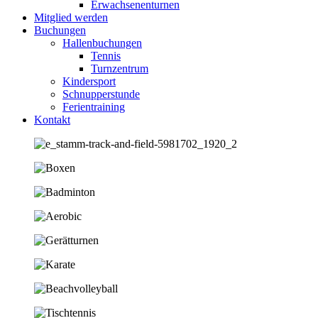
Erwachsenenturnen
Mitglied werden
Buchungen
Hallenbuchungen
Tennis
Turnzentrum
Kindersport
Schnupperstunde
Ferientraining
Kontakt