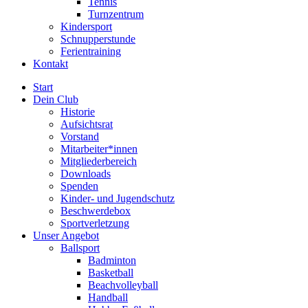
Tennis
Turnzentrum
Kindersport
Schnupperstunde
Ferientraining
Kontakt
Start
Dein Club
Historie
Aufsichtsrat
Vorstand
Mitarbeiter*innen
Mitgliederbereich
Downloads
Spenden
Kinder- und Jugendschutz
Beschwerdebox
Sportverletzung
Unser Angebot
Ballsport
Badminton
Basketball
Beachvolleyball
Handball