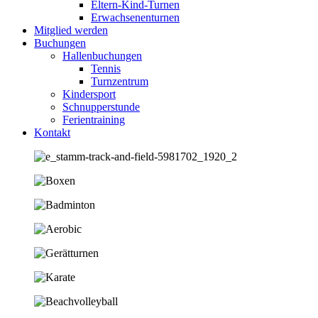
Eltern-Kind-Turnen
Erwachsenenturnen
Mitglied werden
Buchungen
Hallenbuchungen
Tennis
Turnzentrum
Kindersport
Schnupperstunde
Ferientraining
Kontakt