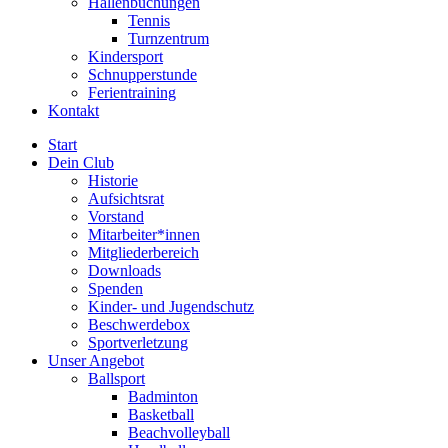
Hallenbuchungen
Tennis
Turnzentrum
Kindersport
Schnupperstunde
Ferientraining
Kontakt
Start
Dein Club
Historie
Aufsichtsrat
Vorstand
Mitarbeiter*innen
Mitgliederbereich
Downloads
Spenden
Kinder- und Jugendschutz
Beschwerdebox
Sportverletzung
Unser Angebot
Ballsport
Badminton
Basketball
Beachvolleyball