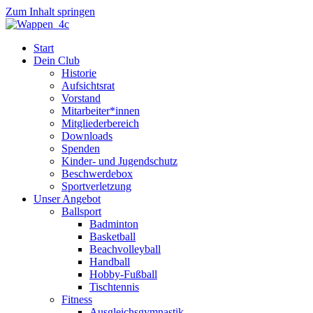
Zum Inhalt springen
Start
Dein Club
Historie
Aufsichtsrat
Vorstand
Mitarbeiter*innen
Mitgliederbereich
Downloads
Spenden
Kinder- und Jugendschutz
Beschwerdebox
Sportverletzung
Unser Angebot
Ballsport
Badminton
Basketball
Beachvolleyball
Handball
Hobby-Fußball
Tischtennis
Fitness
Ausgleichsgymnastik