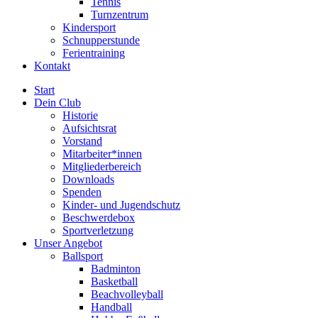
Tennis
Turnzentrum
Kindersport
Schnupperstunde
Ferientraining
Kontakt
Start
Dein Club
Historie
Aufsichtsrat
Vorstand
Mitarbeiter*innen
Mitgliederbereich
Downloads
Spenden
Kinder- und Jugendschutz
Beschwerdebox
Sportverletzung
Unser Angebot
Ballsport
Badminton
Basketball
Beachvolleyball
Handball