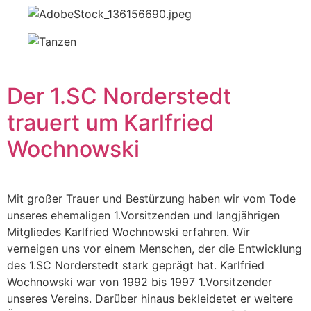
Der 1.SC Norderstedt
trauert um Karlfried
Wochnowski
Mit großer Trauer und Bestürzung haben wir vom Tode
unseres ehemaligen 1.Vorsitzenden und langjährigen
Mitgliedes Karlfried Wochnowski erfahren. Wir
verneigen uns vor einem Menschen, der die Entwicklung
des 1.SC Norderstedt stark geprägt hat. Karlfried
Wochnowski war von 1992 bis 1997 1.Vorsitzender
unseres Vereins. Darüber hinaus bekleidetet er weitere