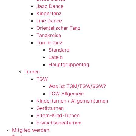
Jazz Dance
Kindertanz
Line Dance
Orientalischer Tanz
Tanzkreise
Turniertanz
Standard
Latein
Hauptgruppentag
Turnen
TGW
Was ist TGM/TGW/SGW?
TGW Allgemein
Kinderturnen / Allgemeinturnen
Gerätturnen
Eltern-Kind-Turnen
Erwachsenenturnen
Mitglied werden