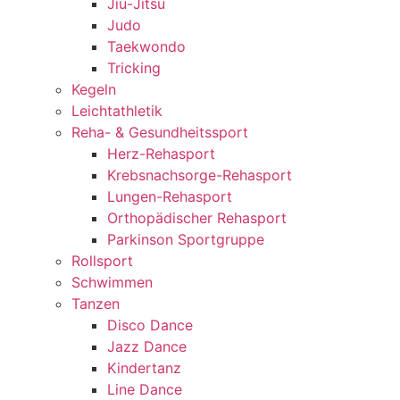
Jiu-Jitsu
Judo
Taekwondo
Tricking
Kegeln
Leichtathletik
Reha- & Gesundheitssport
Herz-Rehasport
Krebsnachsorge-Rehasport
Lungen-Rehasport
Orthopädischer Rehasport
Parkinson Sportgruppe
Rollsport
Schwimmen
Tanzen
Disco Dance
Jazz Dance
Kindertanz
Line Dance