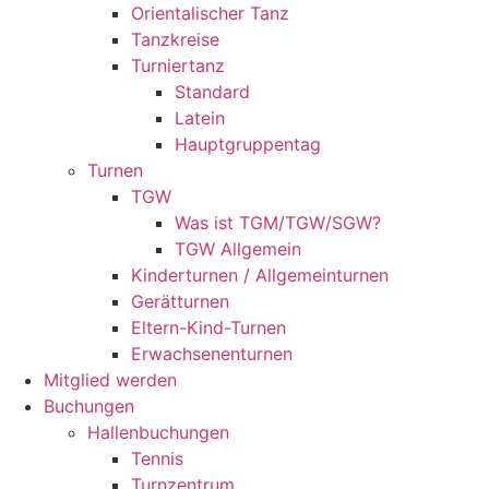
Orientalischer Tanz
Tanzkreise
Turniertanz
Standard
Latein
Hauptgruppentag
Turnen
TGW
Was ist TGM/TGW/SGW?
TGW Allgemein
Kinderturnen / Allgemeinturnen
Gerätturnen
Eltern-Kind-Turnen
Erwachsenenturnen
Mitglied werden
Buchungen
Hallenbuchungen
Tennis
Turnzentrum