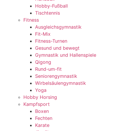
Hobby-Fußball
Tischtennis
Fitness
Ausgleichsgymnastik
Fit-Mix
Fitness-Turnen
Gesund und bewegt
Gymnastik und Hallenspiele
Qigong
Rund-um-fit
Seniorengymnastik
Wirbelsäulengymnastik
Yoga
Hobby Horsing
Kampfsport
Boxen
Fechten
Karate