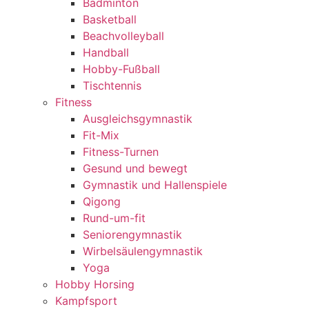
Badminton
Basketball
Beachvolleyball
Handball
Hobby-Fußball
Tischtennis
Fitness
Ausgleichsgymnastik
Fit-Mix
Fitness-Turnen
Gesund und bewegt
Gymnastik und Hallenspiele
Qigong
Rund-um-fit
Seniorengymnastik
Wirbelsäulengymnastik
Yoga
Hobby Horsing
Kampfsport