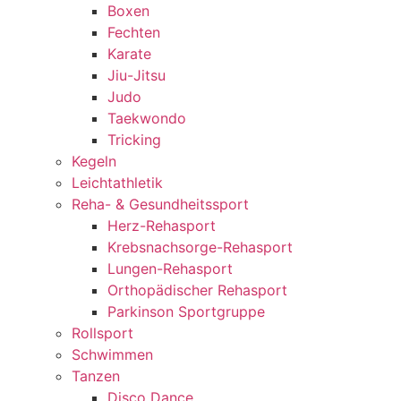
Boxen
Fechten
Karate
Jiu-Jitsu
Judo
Taekwondo
Tricking
Kegeln
Leichtathletik
Reha- & Gesundheitssport
Herz-Rehasport
Krebsnachsorge-Rehasport
Lungen-Rehasport
Orthopädischer Rehasport
Parkinson Sportgruppe
Rollsport
Schwimmen
Tanzen
Disco Dance