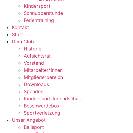
Kindersport
Schnupperstunde
Ferientraining
Kontakt
Start
Dein Club
Historie
Aufsichtsrat
Vorstand
Mitarbeiter*innen
Mitgliederbereich
Downloads
Spenden
Kinder- und Jugendschutz
Beschwerdebox
Sportverletzung
Unser Angebot
Ballsport