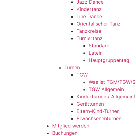
Jazz Dance
Kindertanz
Line Dance
Orientalischer Tanz
Tanzkreise
Turniertanz
Standard
Latein
Hauptgruppentag
Turnen
TGW
Was ist TGM/TGW/
TGW Allgemein
Kinderturnen / Allgemein
Gerätturnen
Eltern-Kind-Turnen
Erwachsenenturnen
Mitglied werden
Buchungen