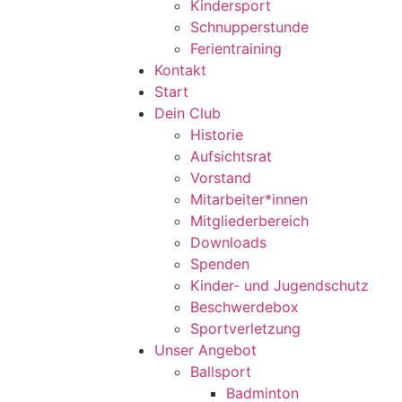
Kindersport
Schnupperstunde
Ferientraining
Kontakt
Start
Dein Club
Historie
Aufsichtsrat
Vorstand
Mitarbeiter*innen
Mitgliederbereich
Downloads
Spenden
Kinder- und Jugendschutz
Beschwerdebox
Sportverletzung
Unser Angebot
Ballsport
Badminton