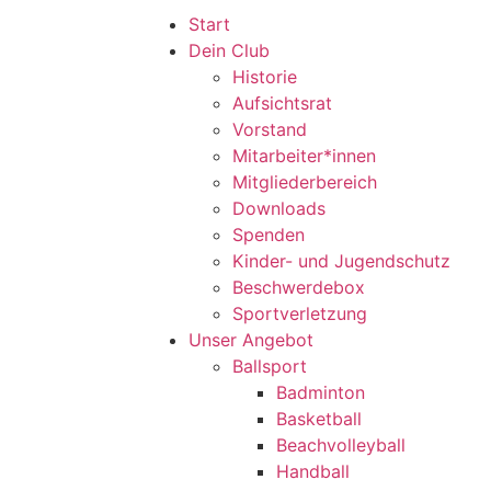
Start
Dein Club
Historie
Aufsichtsrat
Vorstand
Mitarbeiter*innen
Mitgliederbereich
Downloads
Spenden
Kinder- und Jugendschutz
Beschwerdebox
Sportverletzung
Unser Angebot
Ballsport
Badminton
Basketball
Beachvolleyball
Handball