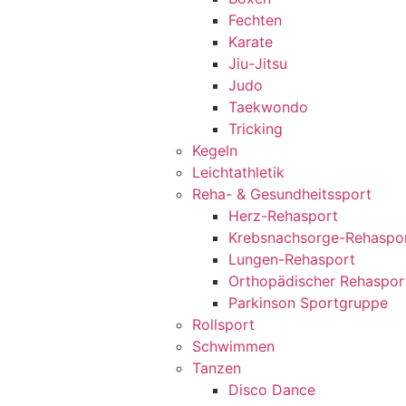
Fechten
Karate
Jiu-Jitsu
Judo
Taekwondo
Tricking
Kegeln
Leichtathletik
Reha- & Gesundheitssport
Herz-Rehasport
Krebsnachsorge-Rehaspo
Lungen-Rehasport
Orthopädischer Rehaspor
Parkinson Sportgruppe
Rollsport
Schwimmen
Tanzen
Disco Dance