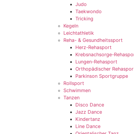
Judo
Taekwondo
Tricking
Kegeln
Leichtathletik
Reha- & Gesundheitssport
Herz-Rehasport
Krebsnachsorge-Rehaspo
Lungen-Rehasport
Orthopädischer Rehaspor
Parkinson Sportgruppe
Rollsport
Schwimmen
Tanzen
Disco Dance
Jazz Dance
Kindertanz
Line Dance
Orientalischer Tanz