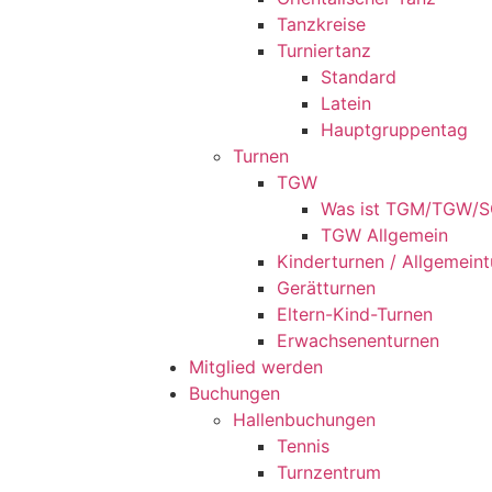
Tanzkreise
Turniertanz
Standard
Latein
Hauptgruppentag
Turnen
TGW
Was ist TGM/TGW/
TGW Allgemein
Kinderturnen / Allgemein
Gerätturnen
Eltern-Kind-Turnen
Erwachsenenturnen
Mitglied werden
Buchungen
Hallenbuchungen
Tennis
Turnzentrum