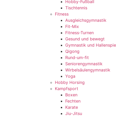
Hobby-Fußball
Tischtennis
Fitness
Ausgleichsgymnastik
Fit-Mix
Fitness-Turnen
Gesund und bewegt
Gymnastik und Hallenspie
Qigong
Rund-um-fit
Seniorengymnastik
Wirbelsäulengymnastik
Yoga
Hobby Horsing
Kampfsport
Boxen
Fechten
Karate
Jiu-Jitsu