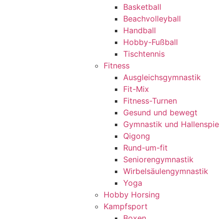
Basketball
Beachvolleyball
Handball
Hobby-Fußball
Tischtennis
Fitness
Ausgleichsgymnastik
Fit-Mix
Fitness-Turnen
Gesund und bewegt
Gymnastik und Hallenspie
Qigong
Rund-um-fit
Seniorengymnastik
Wirbelsäulengymnastik
Yoga
Hobby Horsing
Kampfsport
Boxen