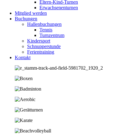
Eltern-Kind-Turnen
Erwachsenenturnen
Mitglied werden
Buchungen
Hallenbuchungen
Tennis
Turnzentrum
Kindersport
Schnupperstunde
Ferientraining
Kontakt