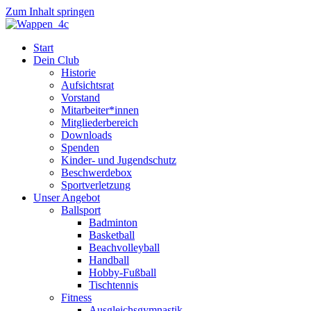
Zum Inhalt springen
Start
Dein Club
Historie
Aufsichtsrat
Vorstand
Mitarbeiter*innen
Mitgliederbereich
Downloads
Spenden
Kinder- und Jugendschutz
Beschwerdebox
Sportverletzung
Unser Angebot
Ballsport
Badminton
Basketball
Beachvolleyball
Handball
Hobby-Fußball
Tischtennis
Fitness
Ausgleichsgymnastik