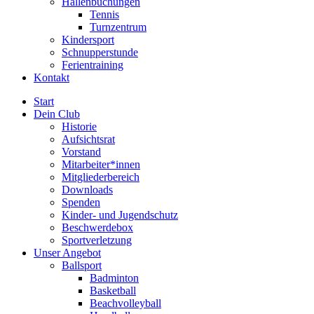
Hallenbuchungen
Tennis
Turnzentrum
Kindersport
Schnupperstunde
Ferientraining
Kontakt
Start
Dein Club
Historie
Aufsichtsrat
Vorstand
Mitarbeiter*innen
Mitgliederbereich
Downloads
Spenden
Kinder- und Jugendschutz
Beschwerdebox
Sportverletzung
Unser Angebot
Ballsport
Badminton
Basketball
Beachvolleyball