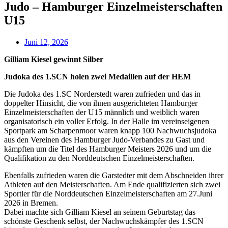
Judo – Hamburger Einzelmeisterschaften
U15
Juni 12, 2026
Gilliam Kiesel gewinnt Silber
Judoka des 1.SCN holen zwei Medaillen auf der HEM
Die Judoka des 1.SC Norderstedt waren zufrieden und das in
doppelter Hinsicht, die von ihnen ausgerichteten Hamburger
Einzelmeisterschaften der U15 männlich und weiblich waren
organisatorisch ein voller Erfolg. In der Halle im vereinseigenen
Sportpark am Scharpenmoor waren knapp 100 Nachwuchsjudoka
aus den Vereinen des Hamburger Judo-Verbandes zu Gast und
kämpften um die Titel des Hamburger Meisters 2026 und um die
Qualifikation zu den Norddeutschen Einzelmeisterschaften.
Ebenfalls zufrieden waren die Garstedter mit dem Abschneiden ihrer
Athleten auf den Meisterschaften. Am Ende qualifizierten sich zwei
Sportler für die Norddeutschen Einzelmeisterschaften am 27.Juni
2026 in Bremen.
Dabei machte sich Gilliam Kiesel an seinem Geburtstag das
schönste Geschenk selbst, der Nachwuchskämpfer des 1.SCN