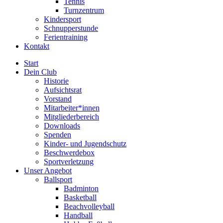
Tennis
Turnzentrum
Kindersport
Schnupperstunde
Ferientraining
Kontakt
Start
Dein Club
Historie
Aufsichtsrat
Vorstand
Mitarbeiter*innen
Mitgliederbereich
Downloads
Spenden
Kinder- und Jugendschutz
Beschwerdebox
Sportverletzung
Unser Angebot
Ballsport
Badminton
Basketball
Beachvolleyball
Handball