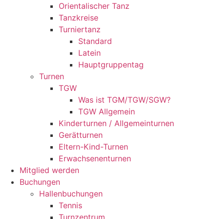
Orientalischer Tanz
Tanzkreise
Turniertanz
Standard
Latein
Hauptgruppentag
Turnen
TGW
Was ist TGM/TGW/SGW?
TGW Allgemein
Kinderturnen / Allgemeinturnen
Gerätturnen
Eltern-Kind-Turnen
Erwachsenenturnen
Mitglied werden
Buchungen
Hallenbuchungen
Tennis
Turnzentrum