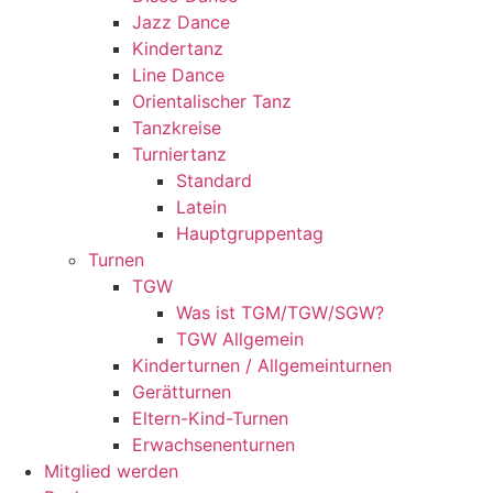
Jazz Dance
Kindertanz
Line Dance
Orientalischer Tanz
Tanzkreise
Turniertanz
Standard
Latein
Hauptgruppentag
Turnen
TGW
Was ist TGM/TGW/SGW?
TGW Allgemein
Kinderturnen / Allgemeinturnen
Gerätturnen
Eltern-Kind-Turnen
Erwachsenenturnen
Mitglied werden