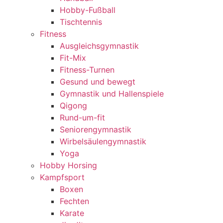
Hobby-Fußball
Tischtennis
Fitness
Ausgleichsgymnastik
Fit-Mix
Fitness-Turnen
Gesund und bewegt
Gymnastik und Hallenspiele
Qigong
Rund-um-fit
Seniorengymnastik
Wirbelsäulengymnastik
Yoga
Hobby Horsing
Kampfsport
Boxen
Fechten
Karate