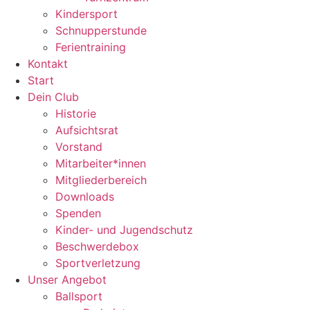
Kindersport
Schnupperstunde
Ferientraining
Kontakt
Start
Dein Club
Historie
Aufsichtsrat
Vorstand
Mitarbeiter*innen
Mitgliederbereich
Downloads
Spenden
Kinder- und Jugendschutz
Beschwerdebox
Sportverletzung
Unser Angebot
Ballsport