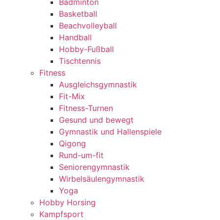
Badminton
Basketball
Beachvolleyball
Handball
Hobby-Fußball
Tischtennis
Fitness
Ausgleichsgymnastik
Fit-Mix
Fitness-Turnen
Gesund und bewegt
Gymnastik und Hallenspiele
Qigong
Rund-um-fit
Seniorengymnastik
Wirbelsäulengymnastik
Yoga
Hobby Horsing
Kampfsport