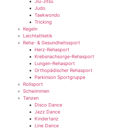
Jiu-Jitsu
Judo
Taekwondo
Tricking
Kegeln
Leichtathletik
Reha- & Gesundheitssport
Herz-Rehasport
Krebsnachsorge-Rehasport
Lungen-Rehasport
Orthopädischer Rehasport
Parkinson Sportgruppe
Rollsport
Schwimmen
Tanzen
Disco Dance
Jazz Dance
Kindertanz
Line Dance