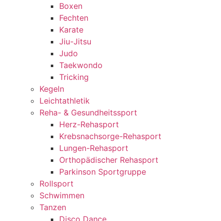
Boxen
Fechten
Karate
Jiu-Jitsu
Judo
Taekwondo
Tricking
Kegeln
Leichtathletik
Reha- & Gesundheitssport
Herz-Rehasport
Krebsnachsorge-Rehasport
Lungen-Rehasport
Orthopädischer Rehasport
Parkinson Sportgruppe
Rollsport
Schwimmen
Tanzen
Disco Dance