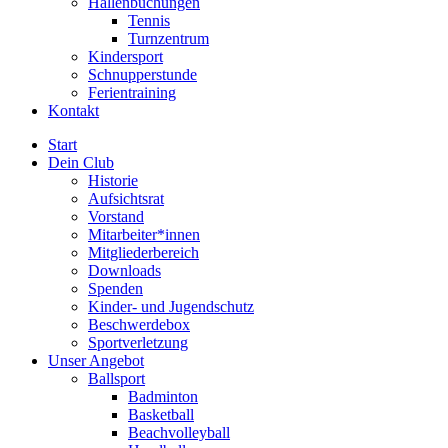
Hallenbuchungen
Tennis
Turnzentrum
Kindersport
Schnupperstunde
Ferientraining
Kontakt
Start
Dein Club
Historie
Aufsichtsrat
Vorstand
Mitarbeiter*innen
Mitgliederbereich
Downloads
Spenden
Kinder- und Jugendschutz
Beschwerdebox
Sportverletzung
Unser Angebot
Ballsport
Badminton
Basketball
Beachvolleyball