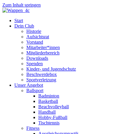
Zum Inhalt springen
Start
Dein Club
Historie
Aufsichtsrat
Vorstand
Mitarbeiter*innen
Mitgliederbereich
Downloads
Spenden
Kinder- und Jugendschutz
Beschwerdebox
Sportverletzung
Unser Angebot
Ballsport
Badminton
Basketball
Beachvolleyball
Handball
Hobby-Fußball
Tischtennis
Fitness
Ausgleichsgymnastik