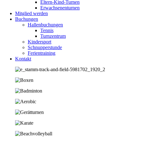
Eltern-Kind-Turnen
Erwachsenenturnen
Mitglied werden
Buchungen
Hallenbuchungen
Tennis
Turnzentrum
Kindersport
Schnupperstunde
Ferientraining
Kontakt