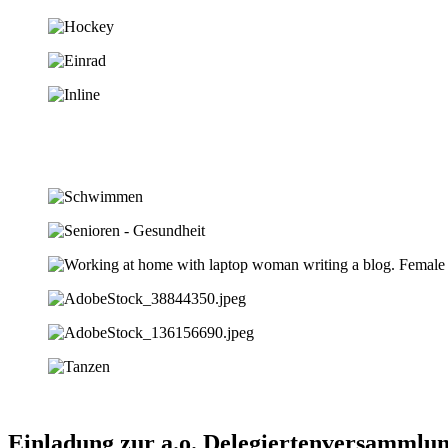
Einladung zur a.o. Delegiertenversammlu