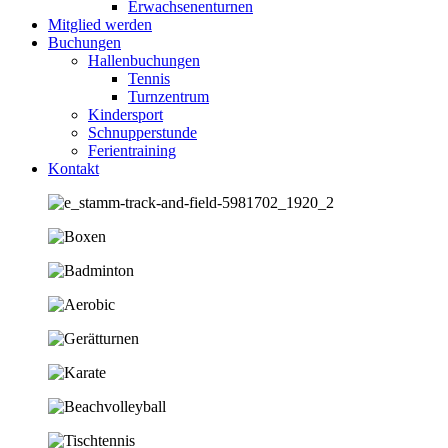
Erwachsenenturnen
Mitglied werden
Buchungen
Hallenbuchungen
Tennis
Turnzentrum
Kindersport
Schnupperstunde
Ferientraining
Kontakt