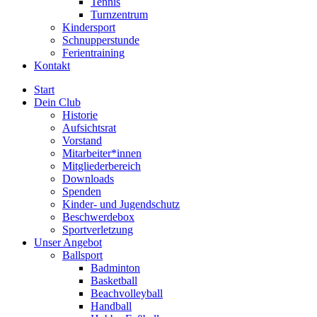
Tennis
Turnzentrum
Kindersport
Schnupperstunde
Ferientraining
Kontakt
Start
Dein Club
Historie
Aufsichtsrat
Vorstand
Mitarbeiter*innen
Mitgliederbereich
Downloads
Spenden
Kinder- und Jugendschutz
Beschwerdebox
Sportverletzung
Unser Angebot
Ballsport
Badminton
Basketball
Beachvolleyball
Handball